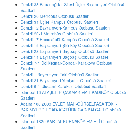
Denizli 33 Babadağlılar Sitesi-Üçler-Bayramyeri Otobüsü
Saatleri
Denizli 20 Metrobüs Otobüsü Saatleri
Denizli 34 Üçler-Kampüs Otobüsü Saatleri
Denizli 12 Bayramyeri-Kampüs Otobüsü Saatleri
Denizli 20-1 Metrobüs Otobüsü Saatleri
Denizli 17 Hacıeyüplü-Kampüs Otobüsü Saatleri
Denizli 15 Bayramyeri-Şirinköy Otobüsü Saatleri
Denizli 22 Bayramyeri-Bağbaşı Otobüsü Saatleri
Denizli 14 Bayramyeri-Bağbaşı Otobüsü Saatleri
Denizli 7-1 Delikliçınar-Goncalı-Karakova Otobüsü
Saatleri
Denizli 1 Bayramyeri-Toki Otobüsü Saatleri
Denizli 21 Bayramyeri-Yenişehir Otobüsü Saatleri
Denizli 6-1 Ulucami-Karakurt Otobüsü Saatleri
İstanbul 13 ATAŞEHİR-ÇAKMAK MAH-KADIKÖY Otobüsü
Saatleri
Adana 160 2000 EVLER MAH-GÜRSELPAŞA TOKİ -
BAKIMYURDU CAD-ATATÜRK CAD-BALCALI Otobüsü
Saatleri
İstanbul 132e KARTAL-KURNAKÖY-EMİRLİ Otobüsü
Saatleri