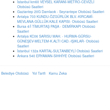
İstanbul km60 VEYSEL KARANİ-METRO-CEVİZLİ
Otobüsü Saatleri
Gaziantep 20G Damlacık - Seyrantepe Otobüsü Saatleri
Antalya 703 KUNDU-ÖZGÜRLÜK BLV.-KIRCAMİ-
MEVLANA-GÜLLÜK-KALE KAPISI- Otobüsü Saatleri
Bursa 4/İ TİMURTAŞ PAŞA - DEMİRKAPI Otobüsü
Saatleri
Antalya KC06 SARISU MAH. - HURMA-GÜRSU-
GÜNEŞEV-MELTEM-K.ALTI CAD.-IŞIKLAR- Otobüsü
Saatleri
İstanbul 132a KARTAL-SULTANBEYLİ Otobüsü Saatleri
Ankara 540 ERYAMAN-SIHHİYE Otobüsü Saatleri
Belediye Otobüsü
Yol Tarifi
Kamu Zeka