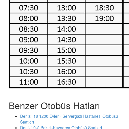
Benzer Otobüs Hatları
Denizli 18 1200 Evler - Servergazi Hastanesi Otobüsü
Saatleri
Denizli 9-2 Bakırlı-Kaynarca Otobüsü Saatleri