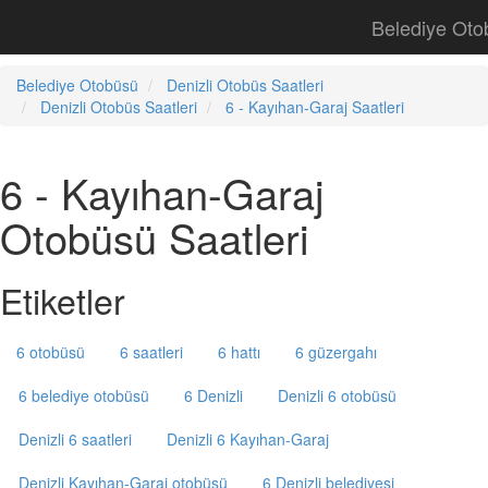
Belediye Oto
Belediye Otobüsü
Denizli Otobüs Saatleri
Denizli Otobüs Saatleri
6 - Kayıhan-Garaj Saatleri
6 - Kayıhan-Garaj
Otobüsü Saatleri
Etiketler
6 otobüsü
6 saatleri
6 hattı
6 güzergahı
6 belediye otobüsü
6 Denizli
Denizli 6 otobüsü
Denizli 6 saatleri
Denizli 6 Kayıhan-Garaj
Denizli Kayıhan-Garaj otobüsü
6 Denizli belediyesi