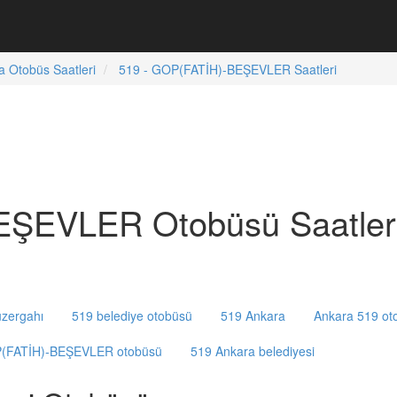
a Otobüs Saatleri
519 - GOP(FATİH)-BEŞEVLER Saatleri
EŞEVLER Otobüsü Saatler
zergahı
519 belediye otobüsü
519 Ankara
Ankara 519 ot
(FATİH)-BEŞEVLER otobüsü
519 Ankara belediyesi