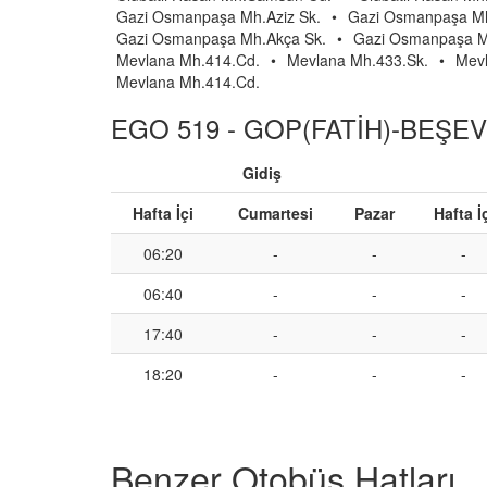
Gazi Osmanpaşa Mh.Aziz Sk.
•
Gazi Osmanpaşa Mh.
Gazi Osmanpaşa Mh.Akça Sk.
•
Gazi Osmanpaşa M
Mevlana Mh.414.Cd.
•
Mevlana Mh.433.Sk.
•
Mev
Mevlana Mh.414.Cd.
EGO 519 - GOP(FATİH)-BEŞEVL
Gidiş
Hafta İçi
Cumartesi
Pazar
Hafta İ
06:20
-
-
-
06:40
-
-
-
17:40
-
-
-
18:20
-
-
-
Benzer Otobüs Hatları