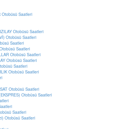
Otobüsü Saatleri
ILAY Otobüsü Saatleri
) Otobüsü Saatleri
üsü Saatleri
obüsü Saatleri
AR Otobüsü Saatleri
Y Otobüsü Saatleri
büsü Saatleri
K Otobüsü Saatleri
ri
T Otobüsü Saatleri
EKSPRES) Otobüsü Saatleri
tleri
atleri
büsü Saatleri
zi) Otobüsü Saatleri