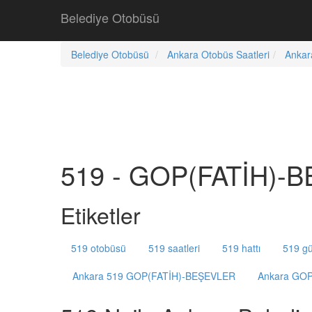
Belediye Otobüsü
Belediye Otobüsü
Ankara Otobüs Saatleri
Ankar
519 - GOP(FATİH)-B
Etiketler
519 otobüsü
519 saatleri
519 hattı
519 gü
Ankara 519 GOP(FATİH)-BEŞEVLER
Ankara GOP