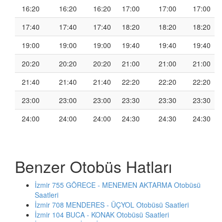
16:20
16:20
16:20
17:00
17:00
17:00
17:40
17:40
17:40
18:20
18:20
18:20
19:00
19:00
19:00
19:40
19:40
19:40
20:20
20:20
20:20
21:00
21:00
21:00
21:40
21:40
21:40
22:20
22:20
22:20
23:00
23:00
23:00
23:30
23:30
23:30
24:00
24:00
24:00
24:30
24:30
24:30
Benzer Otobüs Hatları
İzmir 755 GÖRECE - MENEMEN AKTARMA Otobüsü
Saatleri
İzmir 708 MENDERES - ÜÇYOL Otobüsü Saatleri
İzmir 104 BUCA - KONAK Otobüsü Saatleri