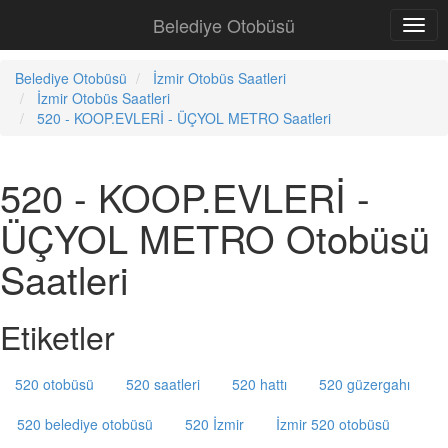
Belediye Otobüsü
Belediye Otobüsü
İzmir Otobüs Saatleri
İzmir Otobüs Saatleri
520 - KOOP.EVLERİ - ÜÇYOL METRO Saatleri
520 - KOOP.EVLERİ -
ÜÇYOL METRO Otobüsü
Saatleri
Etiketler
520 otobüsü
520 saatleri
520 hattı
520 güzergahı
520 belediye otobüsü
520 İzmir
İzmir 520 otobüsü