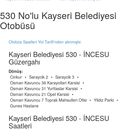
530 No'lu Kayseri Belediyesi
Otobüsü
Otobüs Saatleri Yol Tarifi'nden alınmıştır.
Kayseri Belediyesi 530 - İNCESU
Güzergahı
Dönüş:
Cinkur
•
Saraycik 2
•
Saraycik 3
•
Osman Kavuncu 36 Karayollari Karsisi
•
Osman Kavuncu 31 Yurttaslar Karsisi
•
Osman Kavuncu 21 Opel Karsisi
•
Osman Kavuncu 7 Toprak Mahsulleri Ofisi
•
Yildiz Parki
•
Gunes Hastane
Kayseri Belediyesi 530 - İNCESU
Saatleri