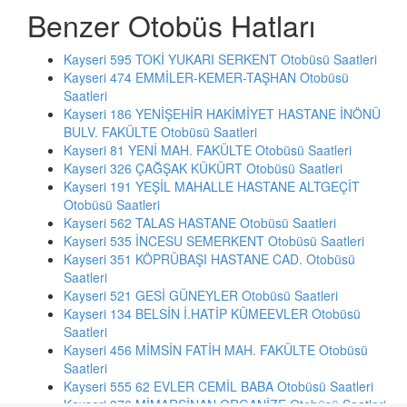
Benzer Otobüs Hatları
Kayseri 595 TOKİ YUKARI SERKENT Otobüsü Saatleri
Kayseri 474 EMMİLER-KEMER-TAŞHAN Otobüsü
Saatleri
Kayseri 186 YENİŞEHİR HAKİMİYET HASTANE İNÖNÜ
BULV. FAKÜLTE Otobüsü Saatleri
Kayseri 81 YENİ MAH. FAKÜLTE Otobüsü Saatleri
Kayseri 326 ÇAĞŞAK KÜKÜRT Otobüsü Saatleri
Kayseri 191 YEŞİL MAHALLE HASTANE ALTGEÇİT
Otobüsü Saatleri
Kayseri 562 TALAS HASTANE Otobüsü Saatleri
Kayseri 535 İNCESU SEMERKENT Otobüsü Saatleri
Kayseri 351 KÖPRÜBAŞI HASTANE CAD. Otobüsü
Saatleri
Kayseri 521 GESİ GÜNEYLER Otobüsü Saatleri
Kayseri 134 BELSİN İ.HATİP KÜMEEVLER Otobüsü
Saatleri
Kayseri 456 MİMSİN FATİH MAH. FAKÜLTE Otobüsü
Saatleri
Kayseri 555 62 EVLER CEMİL BABA Otobüsü Saatleri
Kayseri 376 MİMARSİNAN ORGANİZE Otobüsü Saatleri