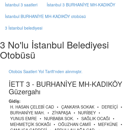
İstanbul 3 saatleri
İstanbul 3 BURHANİYE MH-KADIKÖY
İstanbul BURHANİYE MH-KADIKÖY otobüsü
3 İstanbul belediyesi
3 No'lu İstanbul Belediyesi
Otobüsü
Otobüs Saatleri Yol Tarifi'nden alınmıştır.
İETT 3 - BURHANİYE MH-KADIKÖY
Güzergahı
Gidiş:
H. HASAN ÇELEBİ CAD
•
ÇANKAYA SOKAK
•
DEREİÇİ
•
BURHANİYE MAH.
•
ZİYAPAŞA
•
NURİBEY
•
YUNUS EMRE
•
NURBABA SOK.
•
SAĞLIK OCAĞI
•
MEHMETÇİK SOKAĞI
•
OĞUZHAN CAMİİ
•
MEFKÜNE
•