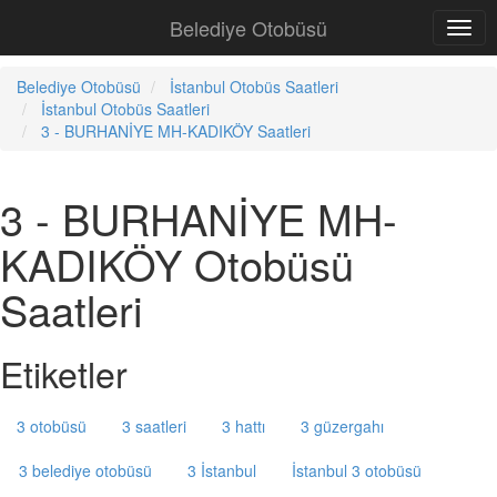
Belediye Otobüsü
Belediye Otobüsü
İstanbul Otobüs Saatleri
İstanbul Otobüs Saatleri
3 - BURHANİYE MH-KADIKÖY Saatleri
3 - BURHANİYE MH-
KADIKÖY Otobüsü
Saatleri
Etiketler
3 otobüsü
3 saatleri
3 hattı
3 güzergahı
3 belediye otobüsü
3 İstanbul
İstanbul 3 otobüsü