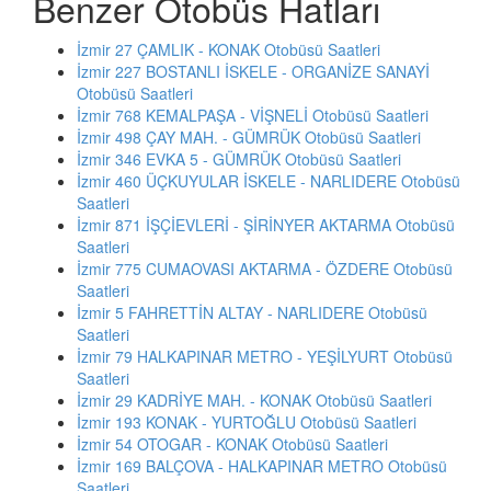
Benzer Otobüs Hatları
İzmir 27 ÇAMLIK - KONAK Otobüsü Saatleri
İzmir 227 BOSTANLI İSKELE - ORGANİZE SANAYİ
Otobüsü Saatleri
İzmir 768 KEMALPAŞA - VİŞNELİ Otobüsü Saatleri
İzmir 498 ÇAY MAH. - GÜMRÜK Otobüsü Saatleri
İzmir 346 EVKA 5 - GÜMRÜK Otobüsü Saatleri
İzmir 460 ÜÇKUYULAR İSKELE - NARLIDERE Otobüsü
Saatleri
İzmir 871 İŞÇİEVLERİ - ŞİRİNYER AKTARMA Otobüsü
Saatleri
İzmir 775 CUMAOVASI AKTARMA - ÖZDERE Otobüsü
Saatleri
İzmir 5 FAHRETTİN ALTAY - NARLIDERE Otobüsü
Saatleri
İzmir 79 HALKAPINAR METRO - YEŞİLYURT Otobüsü
Saatleri
İzmir 29 KADRİYE MAH. - KONAK Otobüsü Saatleri
İzmir 193 KONAK - YURTOĞLU Otobüsü Saatleri
İzmir 54 OTOGAR - KONAK Otobüsü Saatleri
İzmir 169 BALÇOVA - HALKAPINAR METRO Otobüsü
Saatleri