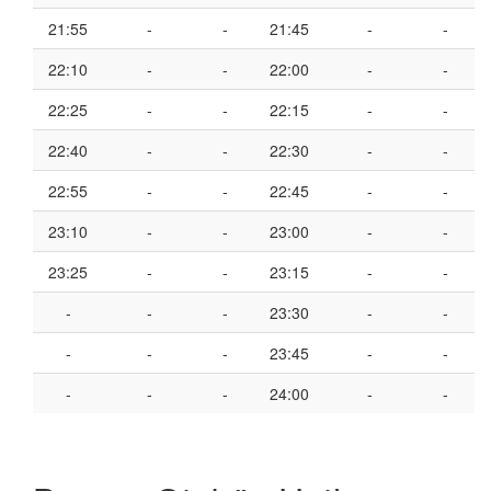
21:55
-
-
21:45
-
-
22:10
-
-
22:00
-
-
22:25
-
-
22:15
-
-
22:40
-
-
22:30
-
-
22:55
-
-
22:45
-
-
23:10
-
-
23:00
-
-
23:25
-
-
23:15
-
-
-
-
-
23:30
-
-
-
-
-
23:45
-
-
-
-
-
24:00
-
-