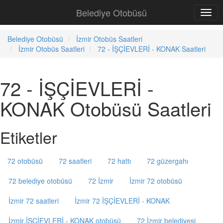
Belediye Otobüsü
Belediye Otobüsü
İzmir Otobüs Saatleri
İzmir Otobüs Saatleri
72 - İŞÇİEVLERİ - KONAK Saatleri
72 - İŞÇİEVLERİ -
KONAK Otobüsü Saatleri
Etiketler
72 otobüsü
72 saatleri
72 hattı
72 güzergahı
72 belediye otobüsü
72 İzmir
İzmir 72 otobüsü
İzmir 72 saatleri
İzmir 72 İŞÇİEVLERİ - KONAK
İzmir İŞÇİEVLERİ - KONAK otobüsü
72 İzmir belediyesi