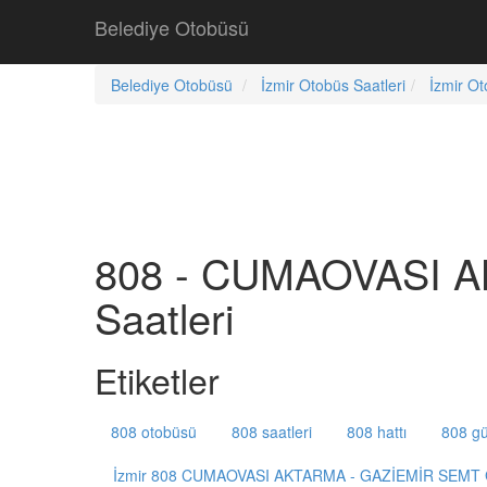
Belediye Otobüsü
Belediye Otobüsü
İzmir Otobüs Saatleri
İzmir Ot
808 - CUMAOVASI 
Saatleri
Etiketler
808 otobüsü
808 saatleri
808 hattı
808 gü
İzmir 808 CUMAOVASI AKTARMA - GAZİEMİR SEMT