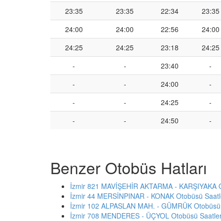
23:35
23:35
22:34
23:35
24:00
24:00
22:56
24:00
24:25
24:25
23:18
24:25
-
-
23:40
-
-
-
24:00
-
-
-
24:25
-
-
-
24:50
-
Benzer Otobüs Hatları
İzmir 821 MAVİŞEHİR AKTARMA - KARŞIYAKA Ot
İzmir 44 MERSİNPINAR - KONAK Otobüsü Saatl
İzmir 102 ALPASLAN MAH. - GÜMRÜK Otobüsü S
İzmir 708 MENDERES - ÜÇYOL Otobüsü Saatler