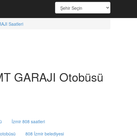
I Saatleri
T GARAJI Otobüsü
ü
İzmir 808 saatleri
otobüsü
808 İzmir belediyesi