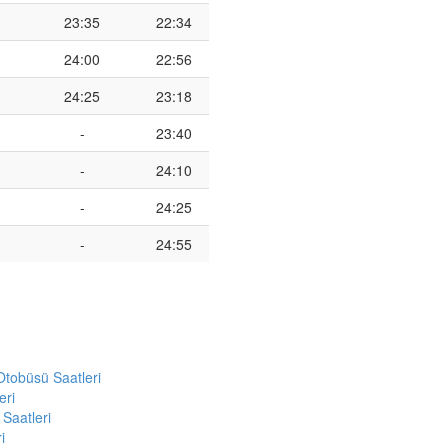
23:35
22:34
24:00
22:56
24:25
23:18
-
23:40
-
24:10
-
24:25
-
24:55
obüsü Saatleri
eri
aatleri
i