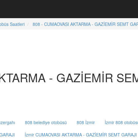
obüs Saatleri
808 - CUMAOVASI AKTARMA - GAZİEMİR SEMT GARAJ
AKTARMA - GAZİEMİR SEM
zergahı
808 belediye otobüsü
808 İzmir
İzmir 808 otobüs
 GARAJI
İzmir CUMAOVASI AKTARMA - GAZİEMİR SEMT GARAJI 