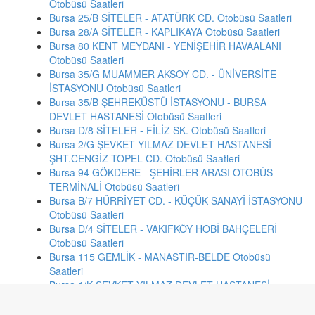
Otobüsü Saatleri
Bursa 25/B SİTELER - ATATÜRK CD. Otobüsü Saatleri
Bursa 28/A SİTELER - KAPLIKAYA Otobüsü Saatleri
Bursa 80 KENT MEYDANI - YENİŞEHİR HAVAALANI
Otobüsü Saatleri
Bursa 35/G MUAMMER AKSOY CD. - ÜNİVERSİTE
İSTASYONU Otobüsü Saatleri
Bursa 35/B ŞEHREKÜSTÜ İSTASYONU - BURSA
DEVLET HASTANESİ Otobüsü Saatleri
Bursa D/8 SİTELER - FİLİZ SK. Otobüsü Saatleri
Bursa 2/G ŞEVKET YILMAZ DEVLET HASTANESİ -
ŞHT.CENGİZ TOPEL CD. Otobüsü Saatleri
Bursa 94 GÖKDERE - ŞEHİRLER ARASI OTOBÜS
TERMİNALİ Otobüsü Saatleri
Bursa B/7 HÜRRİYET CD. - KÜÇÜK SANAYİ İSTASYONU
Otobüsü Saatleri
Bursa D/4 SİTELER - VAKIFKÖY HOBİ BAHÇELERİ
Otobüsü Saatleri
Bursa 115 GEMLİK - MANASTIR-BELDE Otobüsü
Saatleri
Bursa 1/K ŞEVKET YILMAZ DEVLET HASTANESİ -
FATİH CD. Otobüsü Saatleri
İstanbul 33te TURGUTREİS-EMİNÖNÜ Otobüsü Saatleri