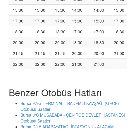
15:30
15:30
15:30
14:00
14:00
15:00
17:00
17:00
17:00
15:00
15:00
17:00
18:30
18:30
18:30
17:00
17:00
18:30
20:00
20:00
20:00
18:30
18:30
20:00
21:15
21:15
21:15
20:00
20:00
21:00
22:00
22:00
22:00
21:00
21:00
-
Benzer Otobüs Hatları
Bursa 97/G TERMİNAL - BADEMLİ KAVŞAĞI (GECE)
Otobüsü Saatleri
Bursa 3/C MUSABABA - ÇEKİRGE DEVLET HASTANESİ
Otobüsü Saatleri
Bursa D/18 ARABAYATAĞI İSTASYONU - ALAÇAM