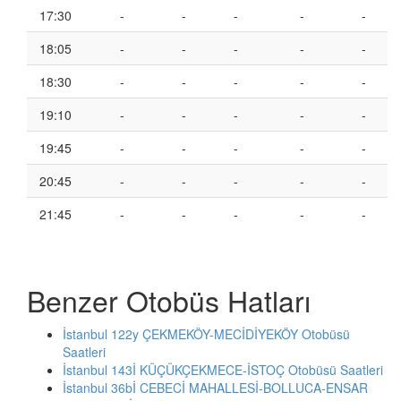
17:30
-
-
-
-
-
18:05
-
-
-
-
-
18:30
-
-
-
-
-
19:10
-
-
-
-
-
19:45
-
-
-
-
-
20:45
-
-
-
-
-
21:45
-
-
-
-
-
Benzer Otobüs Hatları
İstanbul 122y ÇEKMEKÖY-MECİDİYEKÖY Otobüsü
Saatleri
İstanbul 143İ KÜÇÜKÇEKMECE-İSTOÇ Otobüsü Saatleri
İstanbul 36bİ CEBECİ MAHALLESİ-BOLLUCA-ENSAR