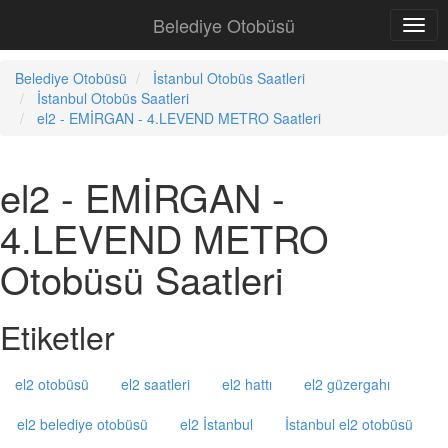
Belediye Otobüsü
Belediye Otobüsü
İstanbul Otobüs Saatleri
İstanbul Otobüs Saatleri
el2 - EMİRGAN - 4.LEVEND METRO Saatleri
el2 - EMİRGAN -
4.LEVEND METRO
Otobüsü Saatleri
Etiketler
el2 otobüsü
el2 saatleri
el2 hattı
el2 güzergahı
el2 belediye otobüsü
el2 İstanbul
İstanbul el2 otobüsü