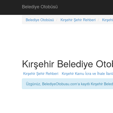
Belediye Otobüsü
Belediye Otobüsü
Kırşehir Şehir Rehberi
Kırşeh
Kırşehir Belediye Oto
Kırşehir Şehir Rehberi
Kırşehir Kamu İcra ve İhale İlanl
Üzgünüz, BelediyeOtobusu.com'a kayıtlı Kırşehir Bele