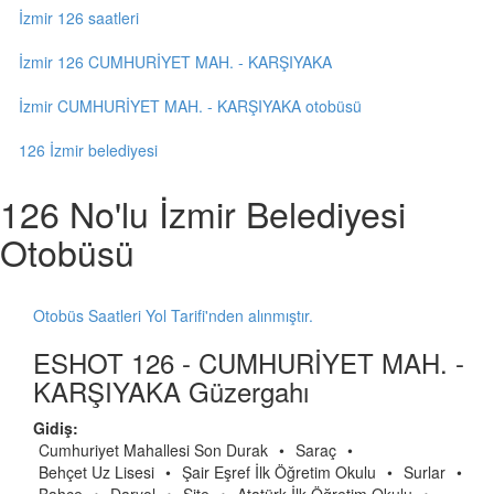
İzmir 126 saatleri
İzmir 126 CUMHURİYET MAH. - KARŞIYAKA
İzmir CUMHURİYET MAH. - KARŞIYAKA otobüsü
126 İzmir belediyesi
126 No'lu İzmir Belediyesi
Otobüsü
Otobüs Saatleri Yol Tarifi'nden alınmıştır.
ESHOT 126 - CUMHURİYET MAH. -
KARŞIYAKA Güzergahı
Gidiş:
Cumhuriyet Mahallesi Son Durak
•
Saraç
•
Behçet Uz Lisesi
•
Şair Eşref İlk Öğretim Okulu
•
Surlar
•