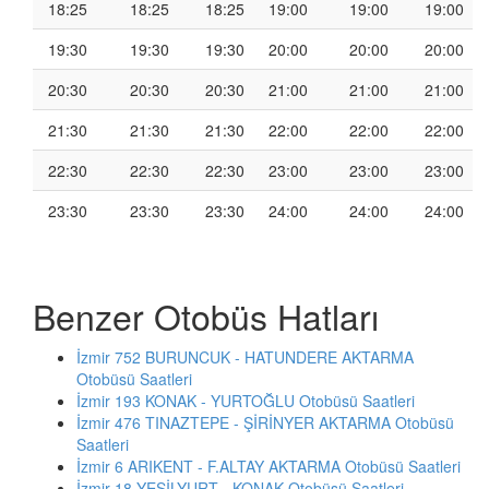
18:25
18:25
18:25
19:00
19:00
19:00
19:30
19:30
19:30
20:00
20:00
20:00
20:30
20:30
20:30
21:00
21:00
21:00
21:30
21:30
21:30
22:00
22:00
22:00
22:30
22:30
22:30
23:00
23:00
23:00
23:30
23:30
23:30
24:00
24:00
24:00
Benzer Otobüs Hatları
İzmir 752 BURUNCUK - HATUNDERE AKTARMA
Otobüsü Saatleri
İzmir 193 KONAK - YURTOĞLU Otobüsü Saatleri
İzmir 476 TINAZTEPE - ŞİRİNYER AKTARMA Otobüsü
Saatleri
İzmir 6 ARIKENT - F.ALTAY AKTARMA Otobüsü Saatleri
İzmir 18 YEŞİLYURT - KONAK Otobüsü Saatleri