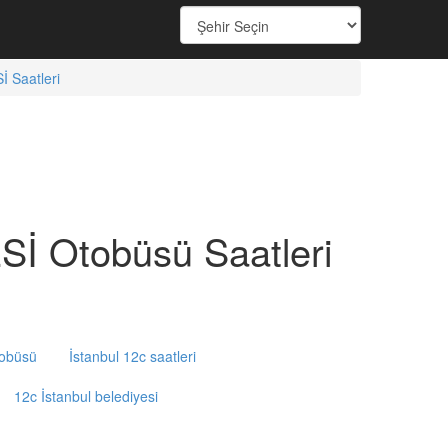
Saatleri
 Otobüsü Saatleri
tobüsü
İstanbul 12c saatleri
12c İstanbul belediyesi