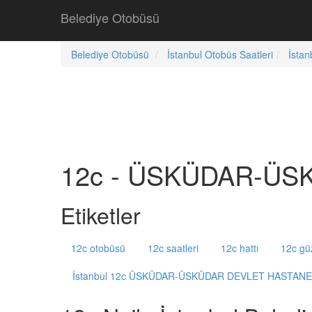
Belediye Otobüsü
Belediye Otobüsü
İstanbul Otobüs Saatleri
İstan
12c - ÜSKÜDAR-ÜSK
Etiketler
12c otobüsü
12c saatleri
12c hattı
12c gü
İstanbul 12c ÜSKÜDAR-ÜSKÜDAR DEVLET HASTANE