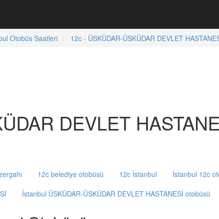
bul Otobüs Saatleri
12c - ÜSKÜDAR-ÜSKÜDAR DEVLET HASTANESİ 
ÜDAR DEVLET HASTANESİ
zergahı
12c belediye otobüsü
12c İstanbul
İstanbul 12c o
Sİ
İstanbul ÜSKÜDAR-ÜSKÜDAR DEVLET HASTANESİ otobüsü