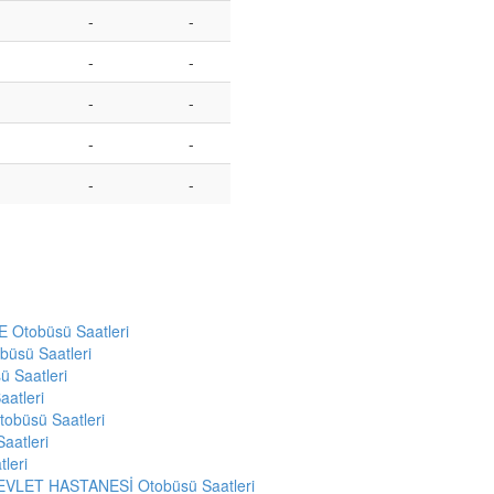
-
-
-
-
-
-
-
-
-
-
Otobüsü Saatleri
üsü Saatleri
 Saatleri
atleri
obüsü Saatleri
aatleri
leri
VLET HASTANESİ Otobüsü Saatleri