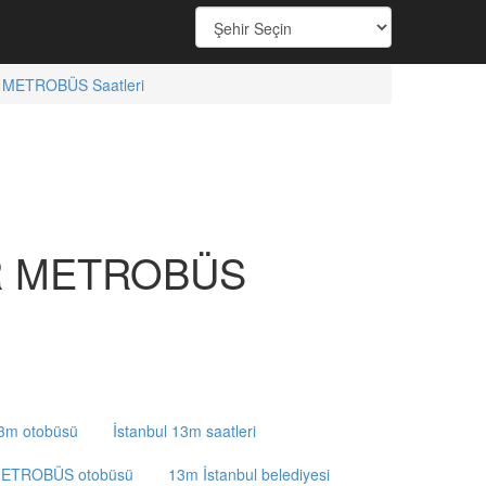
METROBÜS Saatleri
R METROBÜS
13m otobüsü
İstanbul 13m saatleri
METROBÜS otobüsü
13m İstanbul belediyesi