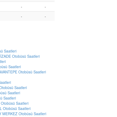
-
-
-
-
 Saatleri
ZADE Otobüsü Saatleri
leri
üsü Saatleri
VANTEPE Otobüsü Saatleri
atleri
tobüsü Saatleri
sü Saatleri
 Saatleri
tobüsü Saatleri
Otobüsü Saatleri
 MERKEZ Otobüsü Saatleri