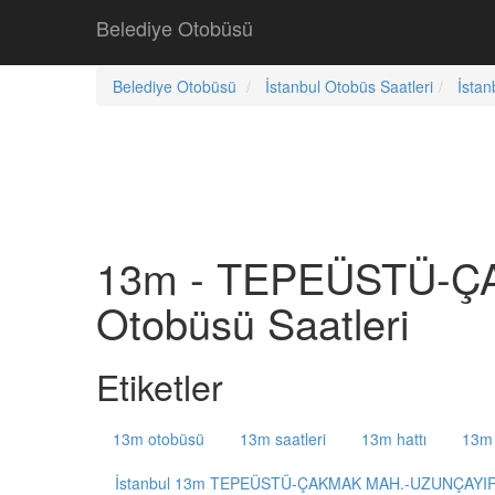
Belediye Otobüsü
Belediye Otobüsü
İstanbul Otobüs Saatleri
İstan
13m - TEPEÜSTÜ-
Otobüsü Saatleri
Etiketler
13m otobüsü
13m saatleri
13m hattı
13m 
İstanbul 13m TEPEÜSTÜ-ÇAKMAK MAH.-UZUNÇAY