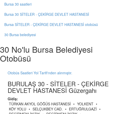
Bursa 30 saatleri
Bursa 30 SİTELER - ÇEKİRGE DEVLET HASTANESİ
Bursa SİTELER - ÇEKİRGE DEVLET HASTANESİ otobüsü
30 Bursa belediyesi
30 No'lu Bursa Belediyesi
Otobüsü
Otobüs Saatleri Yol Tarifi'nden alınmıştır.
BURULAŞ 30 - SİTELER - ÇEKİRGE
DEVLET HASTANESİ Güzergahı
Gidiş:
TÜRKAN AKYOL GÖĞÜS HASTANESİ
•
YOLKENT
•
KÖY YOLU
•
SELÇUKBEY CAD.
•
ERTUĞRULGAZİ
•