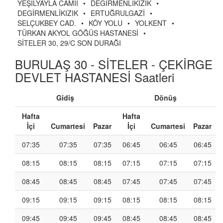
YEŞİLYAYLA CAMİİ
•
DEGİRMENLİKIZIK
•
DEGİRMENLİKIZIK
•
ERTUĞRULGAZİ
•
SELÇUKBEY CAD.
•
KÖY YOLU
•
YOLKENT
•
TÜRKAN AKYOL GÖĞÜS HASTANESİ
•
SİTELER 30, 29/C SON DURAĞI
BURULAŞ 30 - SİTELER - ÇEKİRGE
DEVLET HASTANESİ Saatleri
Gidiş
Dönüş
Hafta
Hafta
İçi
Cumartesi
Pazar
İçi
Cumartesi
Pazar
07:35
07:35
07:35
06:45
06:45
06:45
08:15
08:15
08:15
07:15
07:15
07:15
08:45
08:45
08:45
07:45
07:45
07:45
09:15
09:15
09:15
08:15
08:15
08:15
09:45
09:45
09:45
08:45
08:45
08:45