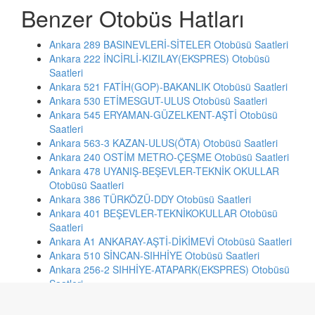
Benzer Otobüs Hatları
Ankara 289 BASINEVLERİ-SİTELER Otobüsü Saatleri
Ankara 222 İNCİRLİ-KIZILAY(EKSPRES) Otobüsü
Saatleri
Ankara 521 FATİH(GOP)-BAKANLIK Otobüsü Saatleri
Ankara 530 ETİMESGUT-ULUS Otobüsü Saatleri
Ankara 545 ERYAMAN-GÜZELKENT-AŞTİ Otobüsü
Saatleri
Ankara 563-3 KAZAN-ULUS(ÖTA) Otobüsü Saatleri
Ankara 240 OSTİM METRO-ÇEŞME Otobüsü Saatleri
Ankara 478 UYANIŞ-BEŞEVLER-TEKNİK OKULLAR
Otobüsü Saatleri
Ankara 386 TÜRKÖZÜ-DDY Otobüsü Saatleri
Ankara 401 BEŞEVLER-TEKNİKOKULLAR Otobüsü
Saatleri
Ankara A1 ANKARAY-AŞTİ-DİKİMEVİ Otobüsü Saatleri
Ankara 510 SİNCAN-SIHHİYE Otobüsü Saatleri
Ankara 256-2 SIHHİYE-ATAPARK(EKSPRES) Otobüsü
Saatleri
Ankara 361 YEŞİLBAYIR-MAMAK-KIZILAY-SIHHİYE-
ULUS Otobüsü Saatleri