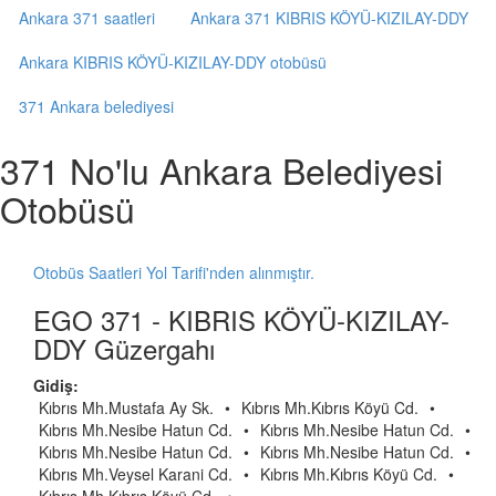
Ankara 371 saatleri
Ankara 371 KIBRIS KÖYÜ-KIZILAY-DDY
Ankara KIBRIS KÖYÜ-KIZILAY-DDY otobüsü
371 Ankara belediyesi
371 No'lu Ankara Belediyesi
Otobüsü
Otobüs Saatleri Yol Tarifi'nden alınmıştır.
EGO 371 - KIBRIS KÖYÜ-KIZILAY-
DDY Güzergahı
Gidiş:
Kıbrıs Mh.Mustafa Ay Sk.
•
Kıbrıs Mh.Kıbrıs Köyü Cd.
•
Kıbrıs Mh.Nesibe Hatun Cd.
•
Kıbrıs Mh.Nesibe Hatun Cd.
•
Kıbrıs Mh.Nesibe Hatun Cd.
•
Kıbrıs Mh.Nesibe Hatun Cd.
•
Kıbrıs Mh.Veysel Karani Cd.
•
Kıbrıs Mh.Kıbrıs Köyü Cd.
•