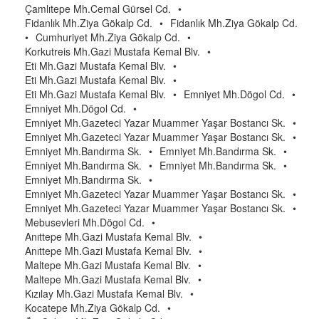
Çamlıtepe Mh.Cemal Gürsel Cd.
•
Fidanlık Mh.Ziya Gökalp Cd.
•
Fidanlık Mh.Ziya Gökalp Cd.
•
Cumhuriyet Mh.Ziya Gökalp Cd.
•
Korkutreis Mh.Gazi Mustafa Kemal Blv.
•
Eti Mh.Gazi Mustafa Kemal Blv.
•
Eti Mh.Gazi Mustafa Kemal Blv.
•
Eti Mh.Gazi Mustafa Kemal Blv.
•
Emniyet Mh.Dögol Cd.
•
Emniyet Mh.Dögol Cd.
•
Emniyet Mh.Gazeteci Yazar Muammer Yaşar Bostancı Sk.
•
Emniyet Mh.Gazeteci Yazar Muammer Yaşar Bostancı Sk.
•
Emniyet Mh.Bandırma Sk.
•
Emniyet Mh.Bandırma Sk.
•
Emniyet Mh.Bandırma Sk.
•
Emniyet Mh.Bandırma Sk.
•
Emniyet Mh.Bandırma Sk.
•
Emniyet Mh.Gazeteci Yazar Muammer Yaşar Bostancı Sk.
•
Emniyet Mh.Gazeteci Yazar Muammer Yaşar Bostancı Sk.
•
Mebusevleri Mh.Dögol Cd.
•
Anıttepe Mh.Gazi Mustafa Kemal Blv.
•
Anıttepe Mh.Gazi Mustafa Kemal Blv.
•
Maltepe Mh.Gazi Mustafa Kemal Blv.
•
Maltepe Mh.Gazi Mustafa Kemal Blv.
•
Kızılay Mh.Gazi Mustafa Kemal Blv.
•
Kocatepe Mh.Ziya Gökalp Cd.
•