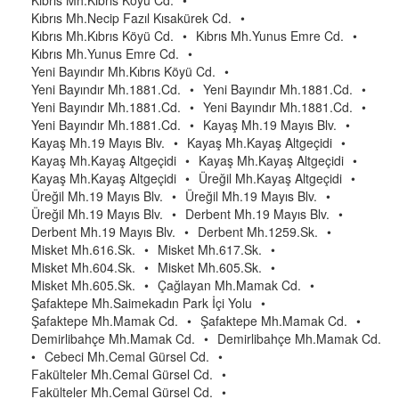
Kıbrıs Mh.Kıbrıs Köyü Cd.
•
Kıbrıs Mh.Necip Fazıl Kısakürek Cd.
•
Kıbrıs Mh.Kıbrıs Köyü Cd.
•
Kıbrıs Mh.Yunus Emre Cd.
•
Kıbrıs Mh.Yunus Emre Cd.
•
Yeni Bayındır Mh.Kıbrıs Köyü Cd.
•
Yeni Bayındır Mh.1881.Cd.
•
Yeni Bayındır Mh.1881.Cd.
•
Yeni Bayındır Mh.1881.Cd.
•
Yeni Bayındır Mh.1881.Cd.
•
Yeni Bayındır Mh.1881.Cd.
•
Kayaş Mh.19 Mayıs Blv.
•
Kayaş Mh.19 Mayıs Blv.
•
Kayaş Mh.Kayaş Altgeçidi
•
Kayaş Mh.Kayaş Altgeçidi
•
Kayaş Mh.Kayaş Altgeçidi
•
Kayaş Mh.Kayaş Altgeçidi
•
Üreğil Mh.Kayaş Altgeçidi
•
Üreğil Mh.19 Mayıs Blv.
•
Üreğil Mh.19 Mayıs Blv.
•
Üreğil Mh.19 Mayıs Blv.
•
Derbent Mh.19 Mayıs Blv.
•
Derbent Mh.19 Mayıs Blv.
•
Derbent Mh.1259.Sk.
•
Misket Mh.616.Sk.
•
Misket Mh.617.Sk.
•
Misket Mh.604.Sk.
•
Misket Mh.605.Sk.
•
Misket Mh.605.Sk.
•
Çağlayan Mh.Mamak Cd.
•
Şafaktepe Mh.Saimekadın Park İçi Yolu
•
Şafaktepe Mh.Mamak Cd.
•
Şafaktepe Mh.Mamak Cd.
•
Demirlibahçe Mh.Mamak Cd.
•
Demirlibahçe Mh.Mamak Cd.
•
Cebeci Mh.Cemal Gürsel Cd.
•
Fakülteler Mh.Cemal Gürsel Cd.
•
Fakülteler Mh.Cemal Gürsel Cd.
•