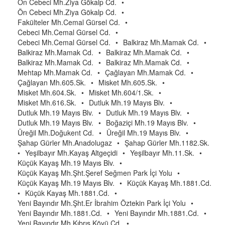
Ön Cebeci Mh.Ziya Gökalp Cd.
•
Ön Cebeci Mh.Ziya Gökalp Cd.
•
Fakülteler Mh.Cemal Gürsel Cd.
•
Cebeci Mh.Cemal Gürsel Cd.
•
Cebeci Mh.Cemal Gürsel Cd.
•
Balkiraz Mh.Mamak Cd.
•
Balkiraz Mh.Mamak Cd.
•
Balkiraz Mh.Mamak Cd.
•
Balkiraz Mh.Mamak Cd.
•
Balkiraz Mh.Mamak Cd.
•
Mehtap Mh.Mamak Cd.
•
Çağlayan Mh.Mamak Cd.
•
Çağlayan Mh.605.Sk.
•
Misket Mh.605.Sk.
•
Misket Mh.604.Sk.
•
Misket Mh.604/1.Sk.
•
Misket Mh.616.Sk.
•
Dutluk Mh.19 Mayıs Blv.
•
Dutluk Mh.19 Mayıs Blv.
•
Dutluk Mh.19 Mayıs Blv.
•
Dutluk Mh.19 Mayıs Blv.
•
Boğaziçi Mh.19 Mayıs Blv.
•
Üreğil Mh.Doğukent Cd.
•
Üreğil Mh.19 Mayıs Blv.
•
Şahap Gürler Mh.Anadolugaz
•
Şahap Gürler Mh.1182.Sk.
•
Yeşilbayır Mh.Kayaş Altgeçidi
•
Yeşilbayır Mh.11.Sk.
•
Küçük Kayaş Mh.19 Mayıs Blv.
•
Küçük Kayaş Mh.Şht.Şeref Seğmen Park İçi Yolu
•
Küçük Kayaş Mh.19 Mayıs Blv.
•
Küçük Kayaş Mh.1881.Cd.
•
Küçük Kayaş Mh.1881.Cd.
•
Yeni Bayındır Mh.Şht.Er İbrahim Öztekin Park İçi Yolu
•
Yeni Bayındır Mh.1881.Cd.
•
Yeni Bayındır Mh.1881.Cd.
•
Yeni Bayındır Mh.Kıbrıs Köyü Cd.
•