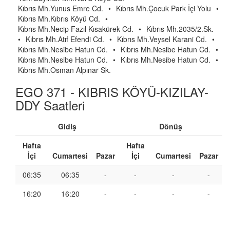
Kıbrıs Mh.Yunus Emre Cd.
•
Kıbrıs Mh.Çocuk Park İçi Yolu
•
Kıbrıs Mh.Kıbrıs Köyü Cd.
•
Kıbrıs Mh.Necip Fazıl Kısakürek Cd.
•
Kıbrıs Mh.2035/2.Sk.
•
Kıbrıs Mh.Atıf Efendi Cd.
•
Kıbrıs Mh.Veysel Karani Cd.
•
Kıbrıs Mh.Nesibe Hatun Cd.
•
Kıbrıs Mh.Nesibe Hatun Cd.
•
Kıbrıs Mh.Nesibe Hatun Cd.
•
Kıbrıs Mh.Nesibe Hatun Cd.
•
Kıbrıs Mh.Osman Alpınar Sk.
EGO 371 - KIBRIS KÖYÜ-KIZILAY-
DDY Saatleri
Gidiş
Dönüş
Hafta
Hafta
İçi
Cumartesi
Pazar
İçi
Cumartesi
Pazar
06:35
06:35
-
-
-
-
16:20
16:20
-
-
-
-