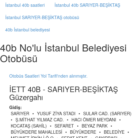
İstanbul 40b saatleri
İstanbul 40b SARIYER-BEŞİKTAŞ
İstanbul SARIYER-BEŞİKTAŞ otobüsü
40b İstanbul belediyesi
40b No'lu İstanbul Belediyesi
Otobüsü
Otobüs Saatleri Yol Tarifi'nden alınmıştır.
İETT 40B - SARIYER-BEŞİKTAŞ
Güzergahı
Gidiş:
SARIYER
•
YUSUF ZİYA STADI
•
SULAR CAD. (SARIYER)
•
Ş.MİTHAT YILMAZ CAD.
•
HACI ÖMER MEYDANI
•
KOCATAŞ (SAHİL)
•
SEFARET
•
BEYAZ PARK
•
BÜYÜKDERE MAHALLESİ
•
BÜYÜKDERE
•
BELEDİYE
•