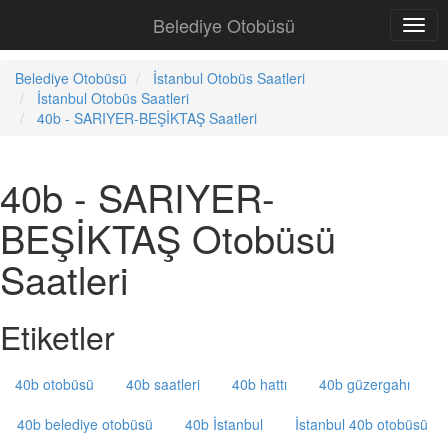
Belediye Otobüsü
Belediye Otobüsü
İstanbul Otobüs Saatleri
İstanbul Otobüs Saatleri
40b - SARIYER-BEŞİKTAŞ Saatleri
40b - SARIYER-
BEŞİKTAŞ Otobüsü
Saatleri
Etiketler
40b otobüsü
40b saatleri
40b hattı
40b güzergahı
40b belediye otobüsü
40b İstanbul
İstanbul 40b otobüsü