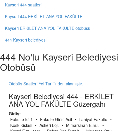
Kayseri 444 saatleri
Kayseri 444 ERKİLET ANA YOL FAKÜLTE
Kayseri ERKİLET ANA YOL FAKÜLTE otobüsü
444 Kayseri belediyesi
444 No'lu Kayseri Belediyesi
Otobüsü
Otobüs Saatleri Yol Tarifi'nden alınmıştır.
Kayseri Belediyesi 444 - ERKİLET
ANA YOL FAKÜLTE Güzergahı
Gidiş:
Fakulte Ici 1
•
Fakulte Girisi Acil
•
Ilahiyat Fakulte
•
Kosk Kislasi
•
Askeri Loj.
•
Mimarsinan E.m.l.
•