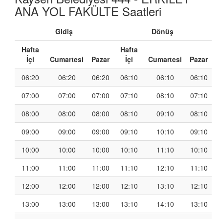
ANA YOL FAKÜLTE Saatleri
Gidiş
Dönüş
Hafta
Hafta
İçi
Cumartesi
Pazar
İçi
Cumartesi
Pazar
06:20
06:20
06:20
06:10
06:10
06:10
07:00
07:00
07:00
07:10
08:10
07:10
08:00
08:00
08:00
08:10
09:10
08:10
09:00
09:00
09:00
09:10
10:10
09:10
10:00
10:00
10:00
10:10
11:10
10:10
11:00
11:00
11:00
11:10
12:10
11:10
12:00
12:00
12:00
12:10
13:10
12:10
13:00
13:00
13:00
13:10
14:10
13:10