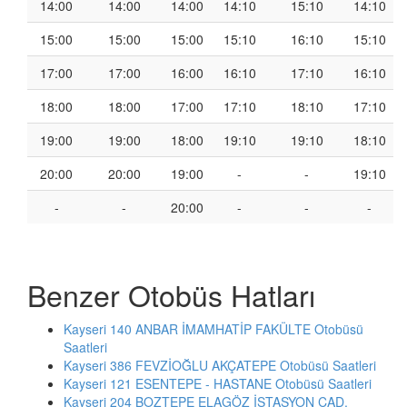
14:00
14:00
14:00
14:10
15:10
14:10
15:00
15:00
15:00
15:10
16:10
15:10
17:00
17:00
16:00
16:10
17:10
16:10
18:00
18:00
17:00
17:10
18:10
17:10
19:00
19:00
18:00
19:10
19:10
18:10
20:00
20:00
19:00
-
-
19:10
-
-
20:00
-
-
-
Benzer Otobüs Hatları
Kayseri 140 ANBAR İMAMHATİP FAKÜLTE Otobüsü
Saatleri
Kayseri 386 FEVZİOĞLU AKÇATEPE Otobüsü Saatleri
Kayseri 121 ESENTEPE - HASTANE Otobüsü Saatleri
Kayseri 204 BOZTEPE ELAGÖZ İSTASYON CAD.