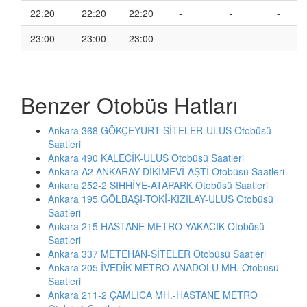
22:20
22:20
22:20
-
-
-
23:00
23:00
23:00
-
-
-
Benzer Otobüs Hatları
Ankara 368 GÖKÇEYURT-SİTELER-ULUS Otobüsü
Saatleri
Ankara 490 KALECİK-ULUS Otobüsü Saatleri
Ankara A2 ANKARAY-DİKİMEVİ-AŞTİ Otobüsü Saatleri
Ankara 252-2 SIHHİYE-ATAPARK Otobüsü Saatleri
Ankara 195 GÖLBAŞI-TOKİ-KIZILAY-ULUS Otobüsü
Saatleri
Ankara 215 HASTANE METRO-YAKACIK Otobüsü
Saatleri
Ankara 337 METEHAN-SİTELER Otobüsü Saatleri
Ankara 205 İVEDİK METRO-ANADOLU MH. Otobüsü
Saatleri
Ankara 211-2 ÇAMLICA MH.-HASTANE METRO