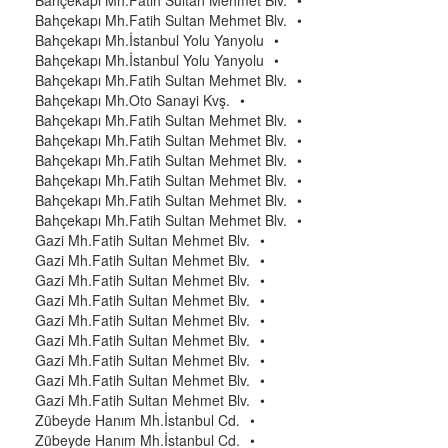
Bahçekapı Mh.Fatih Sultan Mehmet Blv.
•
Bahçekapı Mh.Fatih Sultan Mehmet Blv.
•
Bahçekapı Mh.İstanbul Yolu Yanyolu
•
Bahçekapı Mh.İstanbul Yolu Yanyolu
•
Bahçekapı Mh.Fatih Sultan Mehmet Blv.
•
Bahçekapı Mh.Oto Sanayi Kvş.
•
Bahçekapı Mh.Fatih Sultan Mehmet Blv.
•
Bahçekapı Mh.Fatih Sultan Mehmet Blv.
•
Bahçekapı Mh.Fatih Sultan Mehmet Blv.
•
Bahçekapı Mh.Fatih Sultan Mehmet Blv.
•
Bahçekapı Mh.Fatih Sultan Mehmet Blv.
•
Bahçekapı Mh.Fatih Sultan Mehmet Blv.
•
Gazi Mh.Fatih Sultan Mehmet Blv.
•
Gazi Mh.Fatih Sultan Mehmet Blv.
•
Gazi Mh.Fatih Sultan Mehmet Blv.
•
Gazi Mh.Fatih Sultan Mehmet Blv.
•
Gazi Mh.Fatih Sultan Mehmet Blv.
•
Gazi Mh.Fatih Sultan Mehmet Blv.
•
Gazi Mh.Fatih Sultan Mehmet Blv.
•
Gazi Mh.Fatih Sultan Mehmet Blv.
•
Gazi Mh.Fatih Sultan Mehmet Blv.
•
Zübeyde Hanım Mh.İstanbul Cd.
•
Zübeyde Hanım Mh.İstanbul Cd.
•