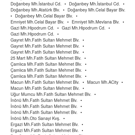
Doğanbey Mh.İstanbul Cd.
•
Doğanbey Mh.İstanbul Cd.
•
Doğanbey Mh.Atatürk Blv.
•
Doğanbey Mh.Celal Bayar Blv.
•
Doğanbey Mh.Celal Bayar Blv.
•
Emniyet Mh.Celal Bayar Blv.
•
Emniyet Mh.Mevlana Blv.
•
Gazi Mh.Hipodrum Cd.
•
Gazi Mh.Hipodrum Cd.
•
Gazi Mh.Hipodrum Cd.
•
Gayret Mh.Fatih Sultan Mehmet Blv.
•
Gayret Mh.Fatih Sultan Mehmet Blv.
•
Gayret Mh.Fatih Sultan Mehmet Blv.
•
25 Mart Mh.Fatih Sultan Mehmet Blv.
•
Çamlıca Mh.Fatih Sultan Mehmet Blv.
•
Çamlıca Mh.Fatih Sultan Mehmet Blv.
•
Çamlıca Mh.Fatih Sultan Mehmet Blv.
•
Macun Mh.Fatih Sultan Mehmet Blv.
•
Macun Mh.ACity
•
Macun Mh.Fatih Sultan Mehmet Blv.
•
Uğur Mumcu Mh.Fatih Sultan Mehmet Blv.
•
İnönü Mh.Fatih Sultan Mehmet Blv.
•
İnönü Mh.Fatih Sultan Mehmet Blv.
•
İnönü Mh.Fatih Sultan Mehmet Blv.
•
İnönü Mh.Oto Sanayi Kvş.
•
Ergazi Mh.Fatih Sultan Mehmet Blv.
•
Ergazi Mh.Fatih Sultan Mehmet Blv.
•