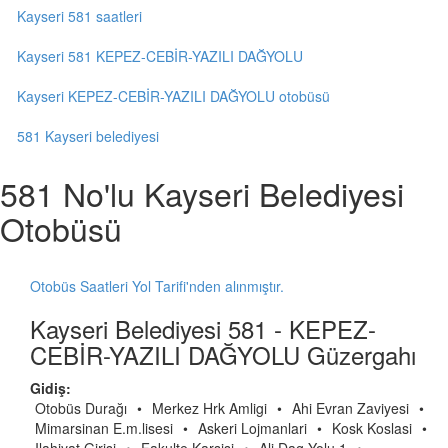
Kayseri 581 saatleri
Kayseri 581 KEPEZ-CEBİR-YAZILI DAĞYOLU
Kayseri KEPEZ-CEBİR-YAZILI DAĞYOLU otobüsü
581 Kayseri belediyesi
581 No'lu Kayseri Belediyesi
Otobüsü
Otobüs Saatleri Yol Tarifi'nden alınmıştır.
Kayseri Belediyesi 581 - KEPEZ-
CEBİR-YAZILI DAĞYOLU Güzergahı
Gidiş:
Otobüs Durağı
•
Merkez Hrk Amligi
•
Ahi Evran Zaviyesi
•
Mimarsinan E.m.lisesi
•
Askeri Lojmanlari
•
Kosk Koslasi
•