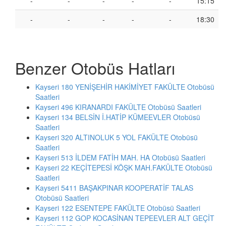
-
-
-
-
-
15:15
-
-
-
-
-
18:30
Benzer Otobüs Hatları
Kayseri 180 YENİŞEHİR HAKİMİYET FAKÜLTE Otobüsü
Saatleri
Kayseri 496 KIRANARDI FAKÜLTE Otobüsü Saatleri
Kayseri 134 BELSİN İ.HATİP KÜMEEVLER Otobüsü
Saatleri
Kayseri 320 ALTINOLUK 5 YOL FAKÜLTE Otobüsü
Saatleri
Kayseri 513 İLDEM FATİH MAH. HA Otobüsü Saatleri
Kayseri 22 KEÇİTEPESİ KÖŞK MAH.FAKÜLTE Otobüsü
Saatleri
Kayseri 5411 BAŞAKPINAR KOOPERATİF TALAS
Otobüsü Saatleri
Kayseri 122 ESENTEPE FAKÜLTE Otobüsü Saatleri
Kayseri 112 GOP KOCASİNAN TEPEEVLER ALT GEÇİT