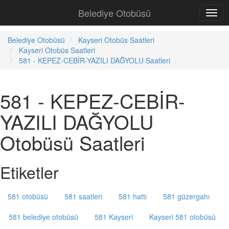
Belediye Otobüsü
Belediye Otobüsü
Kayseri Otobüs Saatleri
Kayseri Otobüs Saatleri
581 - KEPEZ-CEBİR-YAZILI DAĞYOLU Saatleri
581 - KEPEZ-CEBİR-
YAZILI DAĞYOLU
Otobüsü Saatleri
Etiketler
581 otobüsü
581 saatleri
581 hattı
581 güzergahı
581 belediye otobüsü
581 Kayseri
Kayseri 581 otobüsü