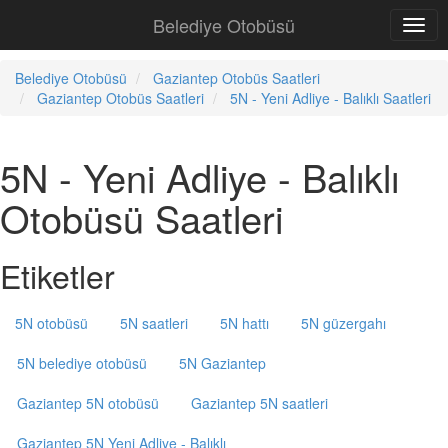
Belediye Otobüsü
Belediye Otobüsü
Gaziantep Otobüs Saatleri
Gaziantep Otobüs Saatleri
5N - Yeni Adliye - Balıklı Saatleri
5N - Yeni Adliye - Balıklı
Otobüsü Saatleri
Etiketler
5N otobüsü
5N saatleri
5N hattı
5N güzergahı
5N belediye otobüsü
5N Gaziantep
Gaziantep 5N otobüsü
Gaziantep 5N saatleri
Gaziantep 5N Yeni Adliye - Balıklı