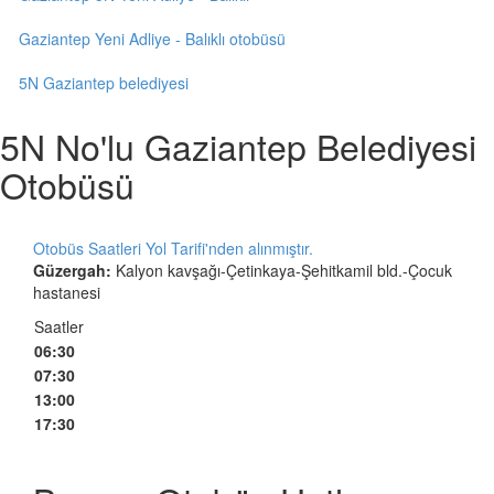
Gaziantep Yeni Adliye - Balıklı otobüsü
5N Gaziantep belediyesi
5N No'lu Gaziantep Belediyesi
Otobüsü
Otobüs Saatleri Yol Tarifi'nden alınmıştır.
Güzergah:
Kalyon kavşağı-Çetinkaya-Şehitkamil bld.-Çocuk
hastanesi
Saatler
06:30
07:30
13:00
17:30