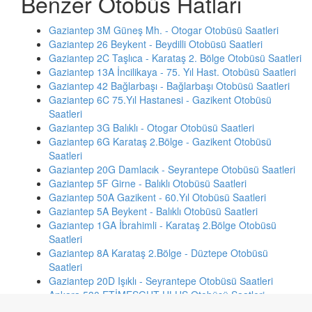
Benzer Otobüs Hatları
Gaziantep 3M Güneş Mh. - Otogar Otobüsü Saatleri
Gaziantep 26 Beykent - Beydilli Otobüsü Saatleri
Gaziantep 2C Taşlıca - Karataş 2. Bölge Otobüsü Saatleri
Gaziantep 13A İncilikaya - 75. Yıl Hast. Otobüsü Saatleri
Gaziantep 42 Bağlarbaşı - Bağlarbaşı Otobüsü Saatleri
Gaziantep 6C 75.Yıl Hastanesi - Gazikent Otobüsü
Saatleri
Gaziantep 3G Balıklı - Otogar Otobüsü Saatleri
Gaziantep 6G Karataş 2.Bölge - Gazikent Otobüsü
Saatleri
Gaziantep 20G Damlacık - Seyrantepe Otobüsü Saatleri
Gaziantep 5F Girne - Balıklı Otobüsü Saatleri
Gaziantep 50A Gazikent - 60.Yıl Otobüsü Saatleri
Gaziantep 5A Beykent - Balıklı Otobüsü Saatleri
Gaziantep 1GA İbrahimli - Karataş 2.Bölge Otobüsü
Saatleri
Gaziantep 8A Karataş 2.Bölge - Düztepe Otobüsü
Saatleri
Gaziantep 20D Işıklı - Seyrantepe Otobüsü Saatleri
Ankara 530 ETİMESGUT-ULUS Otobüsü Saatleri
Ankara 206 YENİMAHALLE-ODTÜ Otobüsü Saatleri