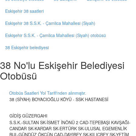
Eskişehir 38 saatleri
Eskişehir 38 S.S.K. - Çamlica Mahallesi (Siyah)
Eskişehir S.S.K. - Çamlica Mahallesi (Siyah) otobüsü
38 Eskişehir belediyesi
38 No'lu Eskişehir Belediyesi
Otobüsü
Otobüs Saatleri Yol Tarifi'nden alınmıştır.
38 (SİYAH) BOYACIOĞLU KÖYÜ - SSK HASTANESİ
GİDİŞ GÜZERGAHI
S.S.K.-SULTAN SK-İSMET İNÖNÜ 2 CAD-TEPEBAŞI KAVŞAĞI-
CANDAR SK-KARDAR SK-ERTÜRK SK-ULUSAL EGEMENLİK
BUL-GÜNDÜZ ÖKÇÜN CAD-DAYIBEY SK-KILIÇBEY SK-YETİM