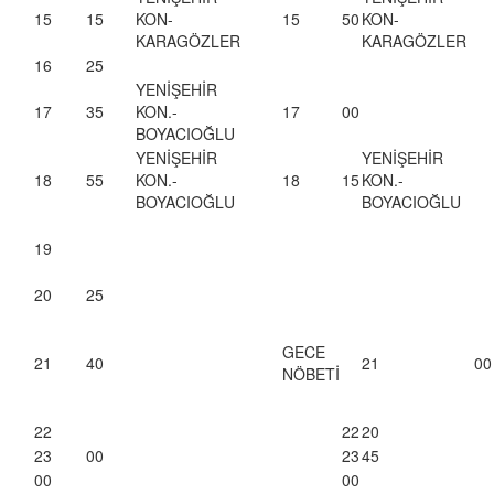
15
15
KON-
15
50
KON-
KARAGÖZLER
KARAGÖZLER
16
25
YENİŞEHİR
17
35
KON.-
17
00
BOYACIOĞLU
YENİŞEHİR
YENİŞEHİR
18
55
KON.-
18
15
KON.-
BOYACIOĞLU
BOYACIOĞLU
19
20
25
GECE
21
40
21
00
NÖBETİ
22
22
20
23
00
23
45
00
00