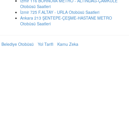
İzmir 116 BORNOVA METRO - ALTINDAĞ-ÇAMKULE
Otobüsü Saatleri
İzmir 725 F.ALTAY - URLA Otobüsü Saatleri
Ankara 213 ŞENTEPE-ÇEŞME-HASTANE METRO
Otobüsü Saatleri
Belediye Otobüsü
Yol Tarifi
Kamu Zeka