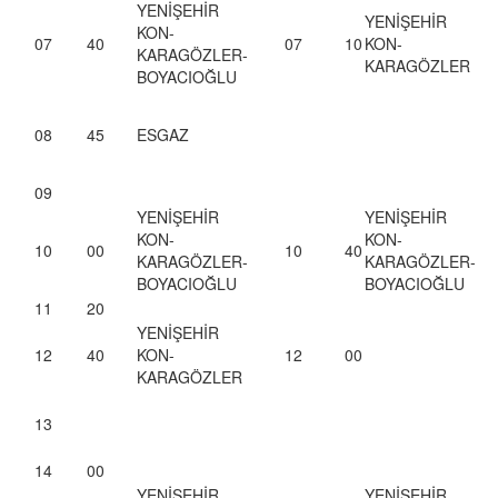
YENİŞEHİR
YENİŞEHİR
KON-
07
40
07
10
KON-
KARAGÖZLER-
KARAGÖZLER
BOYACIOĞLU
08
45
ESGAZ
09
YENİŞEHİR
YENİŞEHİR
KON-
KON-
10
00
10
40
KARAGÖZLER-
KARAGÖZLER-
BOYACIOĞLU
BOYACIOĞLU
11
20
YENİŞEHİR
12
40
KON-
12
00
KARAGÖZLER
13
14
00
YENİŞEHİR
YENİŞEHİR