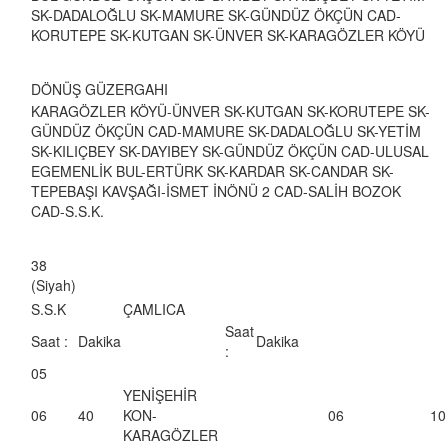
SK-DADALOĞLU SK-MAMURE SK-GÜNDÜZ ÖKÇÜN CAD-
KORUTEPE SK-KUTGAN SK-ÜNVER SK-KARAGÖZLER KÖYÜ
DÖNÜŞ GÜZERGAHI
KARAGÖZLER KÖYÜ-ÜNVER SK-KUTGAN SK-KORUTEPE SK-
GÜNDÜZ ÖKÇÜN CAD-MAMURE SK-DADALOĞLU SK-YETİM
SK-KILIÇBEY SK-DAYIBEY SK-GÜNDÜZ ÖKÇÜN CAD-ULUSAL
EGEMENLİK BUL-ERTÜRK SK-KARDAR SK-CANDAR SK-
TEPEBAŞI KAVŞAĞI-İSMET İNÖNÜ 2 CAD-SALİH BOZOK
CAD-S.S.K.
38
(Siyah)
S.S.K
ÇAMLICA
Saat
Saat :
Dakika
Dakika
:
05
YENİŞEHİR
06
40
KON-
06
10
KARAGÖZLER