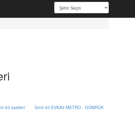
ri
ir 63 saatleri
İzmir 63 EVKA3 METRO - GÜMRÜK