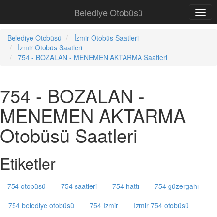
Belediye Otobüsü
Belediye Otobüsü
İzmir Otobüs Saatleri
İzmir Otobüs Saatleri
754 - BOZALAN - MENEMEN AKTARMA Saatleri
754 - BOZALAN -
MENEMEN AKTARMA
Otobüsü Saatleri
Etiketler
754 otobüsü
754 saatleri
754 hattı
754 güzergahı
754 belediye otobüsü
754 İzmir
İzmir 754 otobüsü