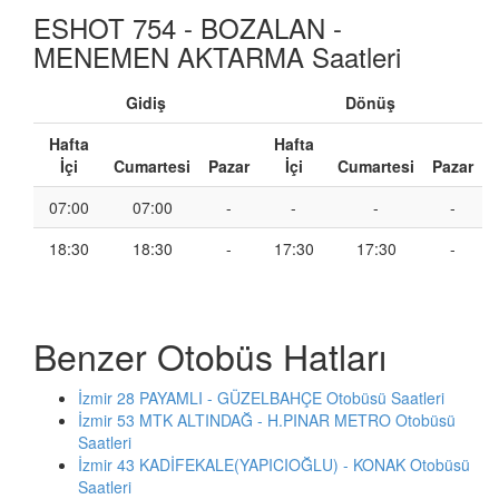
ESHOT 754 - BOZALAN -
MENEMEN AKTARMA Saatleri
Gidiş
Dönüş
Hafta
Hafta
İçi
Cumartesi
Pazar
İçi
Cumartesi
Pazar
07:00
07:00
-
-
-
-
18:30
18:30
-
17:30
17:30
-
Benzer Otobüs Hatları
İzmir 28 PAYAMLI - GÜZELBAHÇE Otobüsü Saatleri
İzmir 53 MTK ALTINDAĞ - H.PINAR METRO Otobüsü
Saatleri
İzmir 43 KADİFEKALE(YAPICIOĞLU) - KONAK Otobüsü
Saatleri