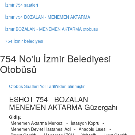
İzmir 754 saatleri
İzmir 754 BOZALAN - MENEMEN AKTARMA
İzmir BOZALAN - MENEMEN AKTARMA otobüsü
754 İzmir belediyesi
754 No'lu İzmir Belediyesi
Otobüsü
Otobüs Saatleri Yol Tarifi'nden alınmıştır.
ESHOT 754 - BOZALAN -
MENEMEN AKTARMA Güzergahı
Gidiş:
Menemen Aktarma Merkezi
•
İstasyon Köprü
•
Menemen Devlet Hastanesi Acil
•
Anadolu Lisesi
•