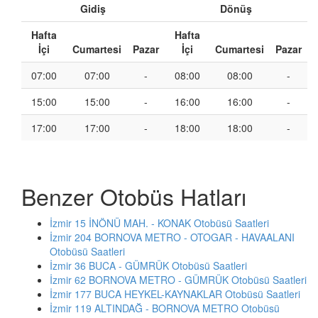
Gidiş
Dönüş
Hafta
Hafta
İçi
Cumartesi
Pazar
İçi
Cumartesi
Pazar
07:00
07:00
-
08:00
08:00
-
15:00
15:00
-
16:00
16:00
-
17:00
17:00
-
18:00
18:00
-
Benzer Otobüs Hatları
İzmir 15 İNÖNÜ MAH. - KONAK Otobüsü Saatleri
İzmir 204 BORNOVA METRO - OTOGAR - HAVAALANI
Otobüsü Saatleri
İzmir 36 BUCA - GÜMRÜK Otobüsü Saatleri
İzmir 62 BORNOVA METRO - GÜMRÜK Otobüsü Saatleri
İzmir 177 BUCA HEYKEL-KAYNAKLAR Otobüsü Saatleri
İzmir 119 ALTINDAĞ - BORNOVA METRO Otobüsü