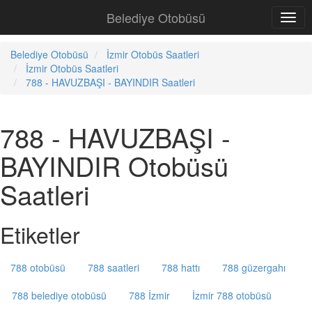
Belediye Otobüsü
Belediye Otobüsü
İzmir Otobüs Saatleri
İzmir Otobüs Saatleri
788 - HAVUZBAŞI - BAYINDIR Saatleri
788 - HAVUZBAŞI -
BAYINDIR Otobüsü
Saatleri
Etiketler
788 otobüsü
788 saatleri
788 hattı
788 güzergahı
788 belediye otobüsü
788 İzmir
İzmir 788 otobüsü