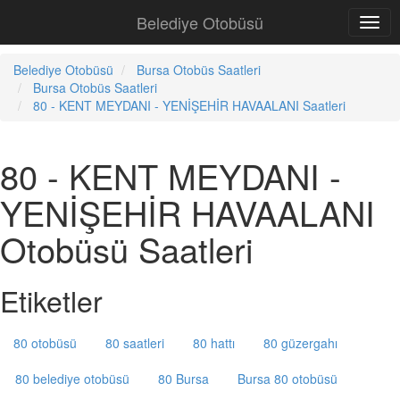
Belediye Otobüsü
Belediye Otobüsü
Bursa Otobüs Saatleri
Bursa Otobüs Saatleri
80 - KENT MEYDANI - YENİŞEHİR HAVAALANI Saatleri
80 - KENT MEYDANI -
YENİŞEHİR HAVAALANI
Otobüsü Saatleri
Etiketler
80 otobüsü
80 saatleri
80 hattı
80 güzergahı
80 belediye otobüsü
80 Bursa
Bursa 80 otobüsü