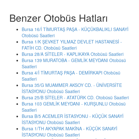
Benzer Otobüs Hatları
Bursa 16/İ TİMURTAŞ PAŞA - KÜÇÜKBALIKLI SANAYİ
Otobüsü Saatleri
Bursa 1/K ŞEVKET YILMAZ DEVLET HASTANESİ -
FATİH CD. Otobüsü Saatleri
Bursa 28/A SİTELER - KAPLIKAYA Otobüsü Saatleri
Bursa 139 MURATOBA - GEMLİK MEYDANI Otobüsü
Saatleri
Bursa 4/İ TİMURTAŞ PAŞA - DEMİRKAPI Otobüsü
Saatleri
Bursa 35/G MUAMMER AKSOY CD. - ÜNİVERSİTE
İSTASYONU Otobüsü Saatleri
Bursa 25/B SİTELER - ATATÜRK CD. Otobüsü Saatleri
Bursa 103 GEMLİK MEYDANI - KURŞUNLU Otobüsü
Saatleri
Bursa B/5 ACEMLER İSTASYONU - KÜÇÜK SANAYİ
İSTASYONU Otobüsü Saatleri
Bursa 1/TH AKYAPAK MAKİNA - KÜÇÜK SANAYİ
İSTASYONU Otobüsü Saatleri