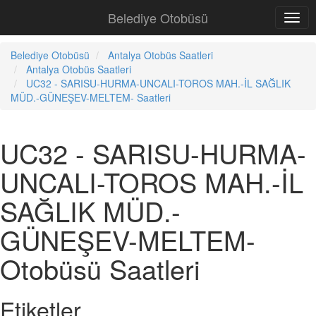
Belediye Otobüsü
Belediye Otobüsü
Antalya Otobüs Saatleri
Antalya Otobüs Saatleri
UC32 - SARISU-HURMA-UNCALI-TOROS MAH.-İL SAĞLIK
MÜD.-GÜNEŞEV-MELTEM- Saatleri
UC32 - SARISU-HURMA-
UNCALI-TOROS MAH.-İL
SAĞLIK MÜD.-
GÜNEŞEV-MELTEM-
Otobüsü Saatleri
Etiketler