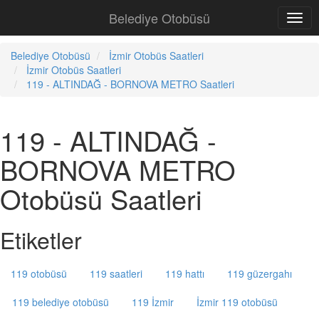
Belediye Otobüsü
Belediye Otobüsü
İzmir Otobüs Saatleri
İzmir Otobüs Saatleri
119 - ALTINDAĞ - BORNOVA METRO Saatleri
119 - ALTINDAĞ -
BORNOVA METRO
Otobüsü Saatleri
Etiketler
119 otobüsü
119 saatleri
119 hattı
119 güzergahı
119 belediye otobüsü
119 İzmir
İzmir 119 otobüsü