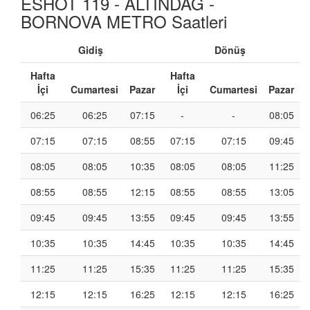
ESHOT 119 - ALTINDAĞ -
BORNOVA METRO Saatleri
Gidiş
Dönüş
Hafta
Hafta
İçi
Cumartesi
Pazar
İçi
Cumartesi
Pazar
06:25
06:25
07:15
-
-
08:05
07:15
07:15
08:55
07:15
07:15
09:45
08:05
08:05
10:35
08:05
08:05
11:25
08:55
08:55
12:15
08:55
08:55
13:05
09:45
09:45
13:55
09:45
09:45
13:55
10:35
10:35
14:45
10:35
10:35
14:45
11:25
11:25
15:35
11:25
11:25
15:35
12:15
12:15
16:25
12:15
12:15
16:25