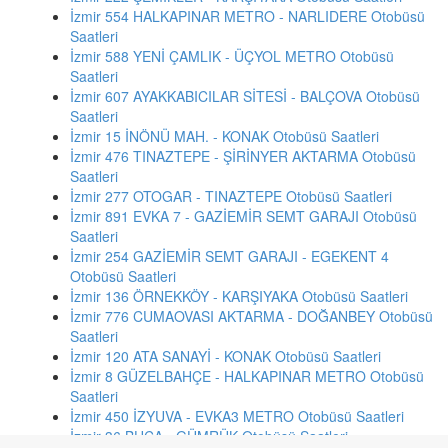
İzmir 554 HALKAPINAR METRO - NARLIDERE Otobüsü
Saatleri
İzmir 588 YENİ ÇAMLIK - ÜÇYOL METRO Otobüsü
Saatleri
İzmir 607 AYAKKABICILAR SİTESİ - BALÇOVA Otobüsü
Saatleri
İzmir 15 İNÖNÜ MAH. - KONAK Otobüsü Saatleri
İzmir 476 TINAZTEPE - ŞİRİNYER AKTARMA Otobüsü
Saatleri
İzmir 277 OTOGAR - TINAZTEPE Otobüsü Saatleri
İzmir 891 EVKA 7 - GAZİEMİR SEMT GARAJI Otobüsü
Saatleri
İzmir 254 GAZİEMİR SEMT GARAJI - EGEKENT 4
Otobüsü Saatleri
İzmir 136 ÖRNEKKÖY - KARŞIYAKA Otobüsü Saatleri
İzmir 776 CUMAOVASI AKTARMA - DOĞANBEY Otobüsü
Saatleri
İzmir 120 ATA SANAYİ - KONAK Otobüsü Saatleri
İzmir 8 GÜZELBAHÇE - HALKAPINAR METRO Otobüsü
Saatleri
İzmir 450 İZYUVA - EVKA3 METRO Otobüsü Saatleri
İzmir 36 BUCA - GÜMRÜK Otobüsü Saatleri