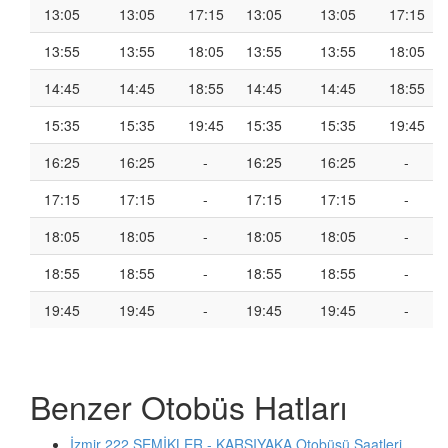
13:05
13:05
17:15
13:05
13:05
17:15
13:55
13:55
18:05
13:55
13:55
18:05
14:45
14:45
18:55
14:45
14:45
18:55
15:35
15:35
19:45
15:35
15:35
19:45
16:25
16:25
-
16:25
16:25
-
17:15
17:15
-
17:15
17:15
-
18:05
18:05
-
18:05
18:05
-
18:55
18:55
-
18:55
18:55
-
19:45
19:45
-
19:45
19:45
-
Benzer Otobüs Hatları
İzmir 222 ŞEMİKLER - KARŞIYAKA Otobüsü Saatleri