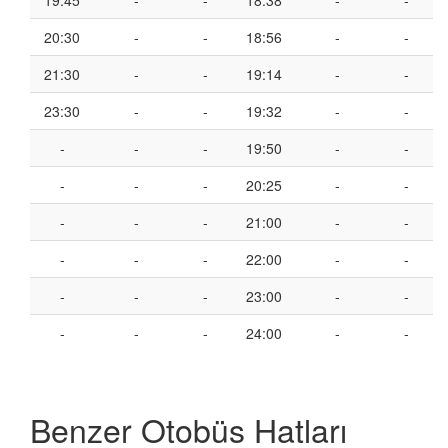
19:45
-
-
18:38
-
-
20:30
-
-
18:56
-
-
21:30
-
-
19:14
-
-
23:30
-
-
19:32
-
-
-
-
-
19:50
-
-
-
-
-
20:25
-
-
-
-
-
21:00
-
-
-
-
-
22:00
-
-
-
-
-
23:00
-
-
-
-
-
24:00
-
-
Benzer Otobüs Hatları