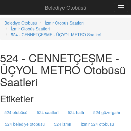
Belediye Otobüsü
Belediye Otobüsü
İzmir Otobüs Saatleri
İzmir Otobüs Saatleri
524 - CENNETÇEŞME - ÜÇYOL METRO Saatleri
524 - CENNETÇEŞME -
ÜÇYOL METRO Otobüsü
Saatleri
Etiketler
524 otobüsü
524 saatleri
524 hattı
524 güzergahı
524 belediye otobüsü
524 İzmir
İzmir 524 otobüsü