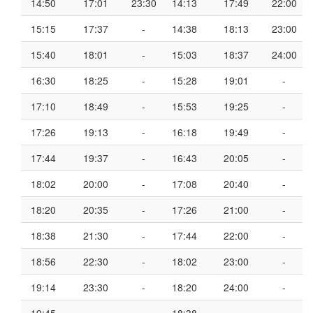
14:50
17:01
23:30
14:13
17:49
22:00
15:15
17:37
-
14:38
18:13
23:00
15:40
18:01
-
15:03
18:37
24:00
16:30
18:25
-
15:28
19:01
-
17:10
18:49
-
15:53
19:25
-
17:26
19:13
-
16:18
19:49
-
17:44
19:37
-
16:43
20:05
-
18:02
20:00
-
17:08
20:40
-
18:20
20:35
-
17:26
21:00
-
18:38
21:30
-
17:44
22:00
-
18:56
22:30
-
18:02
23:00
-
19:14
23:30
-
18:20
24:00
-