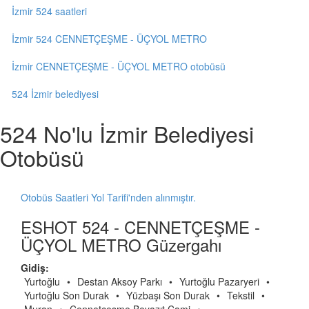
İzmir 524 saatleri
İzmir 524 CENNETÇEŞME - ÜÇYOL METRO
İzmir CENNETÇEŞME - ÜÇYOL METRO otobüsü
524 İzmir belediyesi
524 No'lu İzmir Belediyesi
Otobüsü
Otobüs Saatleri Yol Tarifi'nden alınmıştır.
ESHOT 524 - CENNETÇEŞME -
ÜÇYOL METRO Güzergahı
Gidiş:
Yurtoğlu
•
Destan Aksoy Parkı
•
Yurtoğlu Pazaryeri
•
Yurtoğlu Son Durak
•
Yüzbaşı Son Durak
•
Tekstil
•