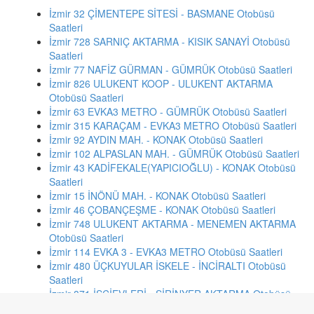
İzmir 32 ÇİMENTEPE SİTESİ - BASMANE Otobüsü
Saatleri
İzmir 728 SARNIÇ AKTARMA - KISIK SANAYİ Otobüsü
Saatleri
İzmir 77 NAFİZ GÜRMAN - GÜMRÜK Otobüsü Saatleri
İzmir 826 ULUKENT KOOP - ULUKENT AKTARMA
Otobüsü Saatleri
İzmir 63 EVKA3 METRO - GÜMRÜK Otobüsü Saatleri
İzmir 315 KARAÇAM - EVKA3 METRO Otobüsü Saatleri
İzmir 92 AYDIN MAH. - KONAK Otobüsü Saatleri
İzmir 102 ALPASLAN MAH. - GÜMRÜK Otobüsü Saatleri
İzmir 43 KADİFEKALE(YAPICIOĞLU) - KONAK Otobüsü
Saatleri
İzmir 15 İNÖNÜ MAH. - KONAK Otobüsü Saatleri
İzmir 46 ÇOBANÇEŞME - KONAK Otobüsü Saatleri
İzmir 748 ULUKENT AKTARMA - MENEMEN AKTARMA
Otobüsü Saatleri
İzmir 114 EVKA 3 - EVKA3 METRO Otobüsü Saatleri
İzmir 480 ÜÇKUYULAR İSKELE - İNCİRALTI Otobüsü
Saatleri
İzmir 871 İŞÇİEVLERİ - ŞİRİNYER AKTARMA Otobüsü
Saatleri