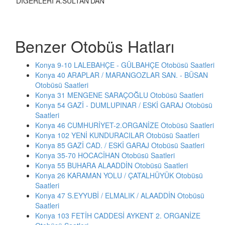
DİĞERLERİ A.SULTAN'DAN
Benzer Otobüs Hatları
Konya 9-10 LALEBAHÇE - GÜLBAHÇE Otobüsü Saatleri
Konya 40 ARAPLAR / MARANGOZLAR SAN. - BÜSAN
Otobüsü Saatleri
Konya 31 MENGENE SARAÇOĞLU Otobüsü Saatleri
Konya 54 GAZİ - DUMLUPINAR / ESKİ GARAJ Otobüsü
Saatleri
Konya 46 CUMHURİYET-2.ORGANİZE Otobüsü Saatleri
Konya 102 YENİ KUNDURACILAR Otobüsü Saatleri
Konya 85 GAZİ CAD. / ESKİ GARAJ Otobüsü Saatleri
Konya 35-70 HOCACİHAN Otobüsü Saatleri
Konya 55 BUHARA ALAADDİN Otobüsü Saatleri
Konya 26 KARAMAN YOLU / ÇATALHÜYÜK Otobüsü
Saatleri
Konya 47 S.EYYUBİ / ELMALIK / ALAADDİN Otobüsü
Saatleri
Konya 103 FETİH CADDESİ AYKENT 2. ORGANİZE