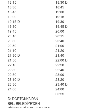
18:15
18:30 D
18:30
18:45
18:45
19:00
19:00
19:15
19:15 D
19:30
19:30
19:45 D
19:45
20:00
20:10
20:15
20:30
20:40
20:50
21:00
21:10
21:20
21:30 D
21:40
21:50
22:00 D
22:10
22:20
22:30
22:40
22:50
23:00
23:10 D
23:20
23:30
23:40 D
24:00
24:00
00:25
D: DÖRTOKKA'DAN
BEL: BELEDİYE'DEN