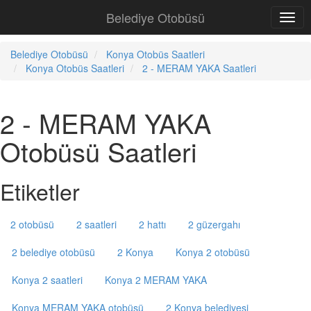
Belediye Otobüsü
Belediye Otobüsü
Konya Otobüs Saatleri
Konya Otobüs Saatleri
2 - MERAM YAKA Saatleri
2 - MERAM YAKA
Otobüsü Saatleri
Etiketler
2 otobüsü
2 saatleri
2 hattı
2 güzergahı
2 belediye otobüsü
2 Konya
Konya 2 otobüsü
Konya 2 saatleri
Konya 2 MERAM YAKA
Konya MERAM YAKA otobüsü
2 Konya belediyesi