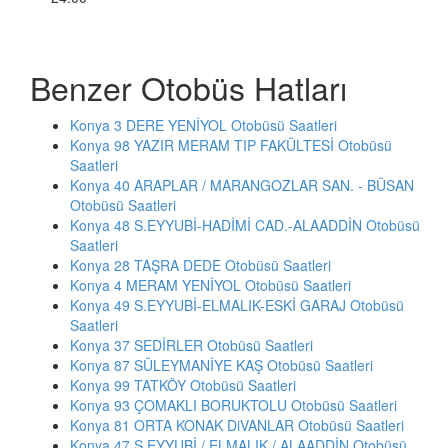
Benzer Otobüs Hatları
Konya 3 DERE YENİYOL Otobüsü Saatleri
Konya 98 YAZIR MERAM TIP FAKÜLTESİ Otobüsü
Saatleri
Konya 40 ARAPLAR / MARANGOZLAR SAN. - BÜSAN
Otobüsü Saatleri
Konya 48 S.EYYUBİ-HADİMİ CAD.-ALAADDİN Otobüsü
Saatleri
Konya 28 TAŞRA DEDE Otobüsü Saatleri
Konya 4 MERAM YENİYOL Otobüsü Saatleri
Konya 49 S.EYYUBİ-ELMALIK-ESKİ GARAJ Otobüsü
Saatleri
Konya 37 SEDİRLER Otobüsü Saatleri
Konya 87 SÜLEYMANİYE KAŞ Otobüsü Saatleri
Konya 99 TATKÖY Otobüsü Saatleri
Konya 93 ÇOMAKLI BORUKTOLU Otobüsü Saatleri
Konya 81 ORTA KONAK DiVANLAR Otobüsü Saatleri
Konya 47 S.EYYUBİ / ELMALIK / ALAADDİN Otobüsü