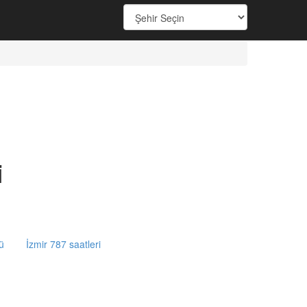
i
ü
İzmir 787 saatleri