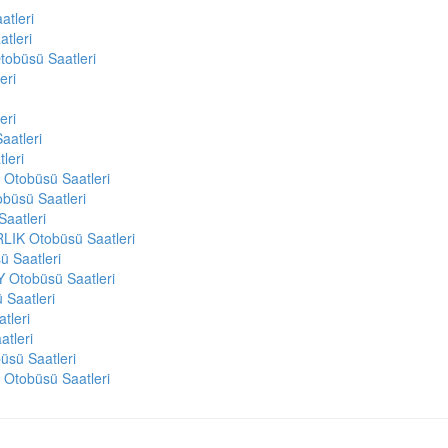
tleri
tleri
obüsü Saatleri
eri
eri
atleri
leri
Otobüsü Saatleri
üsü Saatleri
aatleri
K Otobüsü Saatleri
Saatleri
 Otobüsü Saatleri
Saatleri
tleri
tleri
sü Saatleri
Otobüsü Saatleri