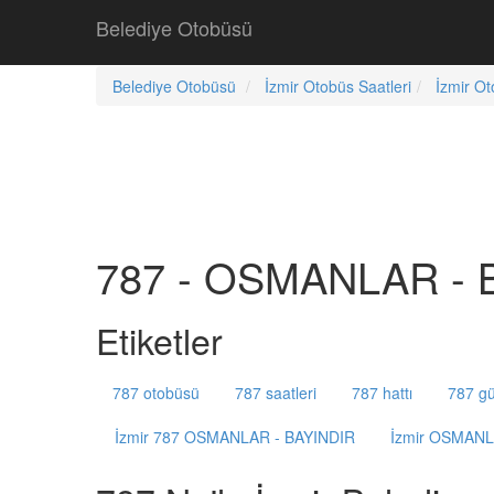
Belediye Otobüsü
Belediye Otobüsü
İzmir Otobüs Saatleri
İzmir Ot
787 - OSMANLAR - B
Etiketler
787 otobüsü
787 saatleri
787 hattı
787 gü
İzmir 787 OSMANLAR - BAYINDIR
İzmir OSMANL