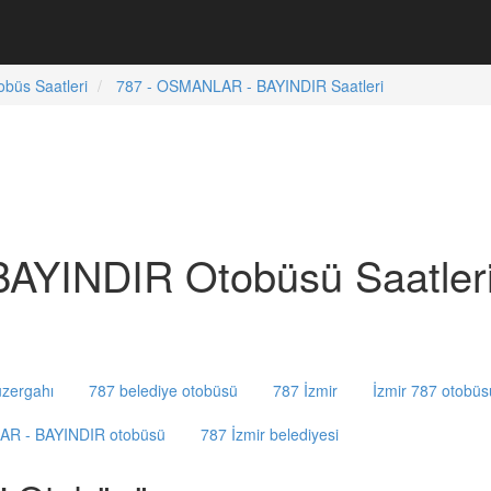
obüs Saatleri
787 - OSMANLAR - BAYINDIR Saatleri
AYINDIR Otobüsü Saatler
zergahı
787 belediye otobüsü
787 İzmir
İzmir 787 otobüs
AR - BAYINDIR otobüsü
787 İzmir belediyesi