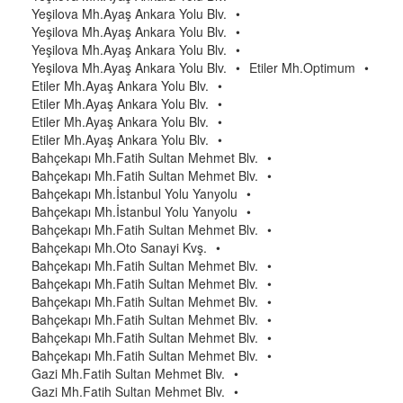
Yeşilova Mh.Ayaş Ankara Yolu Blv.
•
Yeşilova Mh.Ayaş Ankara Yolu Blv.
•
Yeşilova Mh.Ayaş Ankara Yolu Blv.
•
Yeşilova Mh.Ayaş Ankara Yolu Blv.
•
Etiler Mh.Optimum
•
Etiler Mh.Ayaş Ankara Yolu Blv.
•
Etiler Mh.Ayaş Ankara Yolu Blv.
•
Etiler Mh.Ayaş Ankara Yolu Blv.
•
Etiler Mh.Ayaş Ankara Yolu Blv.
•
Bahçekapı Mh.Fatih Sultan Mehmet Blv.
•
Bahçekapı Mh.Fatih Sultan Mehmet Blv.
•
Bahçekapı Mh.İstanbul Yolu Yanyolu
•
Bahçekapı Mh.İstanbul Yolu Yanyolu
•
Bahçekapı Mh.Fatih Sultan Mehmet Blv.
•
Bahçekapı Mh.Oto Sanayi Kvş.
•
Bahçekapı Mh.Fatih Sultan Mehmet Blv.
•
Bahçekapı Mh.Fatih Sultan Mehmet Blv.
•
Bahçekapı Mh.Fatih Sultan Mehmet Blv.
•
Bahçekapı Mh.Fatih Sultan Mehmet Blv.
•
Bahçekapı Mh.Fatih Sultan Mehmet Blv.
•
Bahçekapı Mh.Fatih Sultan Mehmet Blv.
•
Gazi Mh.Fatih Sultan Mehmet Blv.
•
Gazi Mh.Fatih Sultan Mehmet Blv.
•