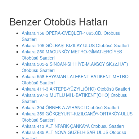
Benzer Otobüs Hatları
Ankara 156 OPERA-ÖVEÇLER-1065.CD. Otobüsü
Saatleri
Ankara 105 GÖLBAŞI-KIZILAY-ULUS Otobüsü Saatleri
Ankara 250 MACUNKÖY METRO-GİMAT-ERCİYES
Otobüsü Saatleri
Ankara 505-2 SİNCAN-SIHHİYE-M.AKSOY SK.(2.HAT)
Otobüsü Saatleri
Ankara 558 ERYAMAN LALEKENT-BATIKENT METRO
Otobüsü Saatleri
Ankara 411-3 AKTEPE-YÜZYIL(ÖHO) Otobüsü Saatleri
Ankara 297-3 MUTLU MH.-BATIKENT(ÖHO) Otobüsü
Saatleri
Ankara 304 ÖRNEK-A.AYRANCI Otobüsü Saatleri
Ankara 359 GÖKÇEYURT-KIZILCAKÖY-ORTAKÖY-ULUS
Otobüsü Saatleri
Ankara 413 ALTINPARK-ÇANKAYA Otobüsü Saatleri
Ankara 485 ALTINOVA-GÜZELHİSAR-ULUS Otobüsü
Saatleri