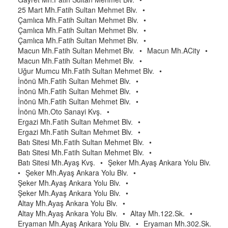
25 Mart Mh.Fatih Sultan Mehmet Blv.
•
Çamlıca Mh.Fatih Sultan Mehmet Blv.
•
Çamlıca Mh.Fatih Sultan Mehmet Blv.
•
Çamlıca Mh.Fatih Sultan Mehmet Blv.
•
Macun Mh.Fatih Sultan Mehmet Blv.
•
Macun Mh.ACity
•
Macun Mh.Fatih Sultan Mehmet Blv.
•
Uğur Mumcu Mh.Fatih Sultan Mehmet Blv.
•
İnönü Mh.Fatih Sultan Mehmet Blv.
•
İnönü Mh.Fatih Sultan Mehmet Blv.
•
İnönü Mh.Fatih Sultan Mehmet Blv.
•
İnönü Mh.Oto Sanayi Kvş.
•
Ergazi Mh.Fatih Sultan Mehmet Blv.
•
Ergazi Mh.Fatih Sultan Mehmet Blv.
•
Batı Sitesi Mh.Fatih Sultan Mehmet Blv.
•
Batı Sitesi Mh.Fatih Sultan Mehmet Blv.
•
Batı Sitesi Mh.Ayaş Kvş.
•
Şeker Mh.Ayaş Ankara Yolu Blv.
•
Şeker Mh.Ayaş Ankara Yolu Blv.
•
Şeker Mh.Ayaş Ankara Yolu Blv.
•
Şeker Mh.Ayaş Ankara Yolu Blv.
•
Altay Mh.Ayaş Ankara Yolu Blv.
•
Altay Mh.Ayaş Ankara Yolu Blv.
•
Altay Mh.122.Sk.
•
Eryaman Mh.Ayaş Ankara Yolu Blv.
•
Eryaman Mh.302.Sk.