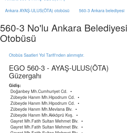
Ankara AYAŞ-ULUS(ÖTA) otobüsü
560-3 Ankara belediyesi
560-3 No'lu Ankara Belediyesi
Otobüsü
Otobüs Saatleri Yol Tarifi'nden alınmıştır.
EGO 560-3 - AYAŞ-ULUS(ÖTA)
Güzergahı
Gidiş:
Doğanbey Mh.Cumhuriyet Cd.
•
Zübeyde Hanım Mh.Hipodrum Cd.
•
Zübeyde Hanım Mh.Hipodrum Cd.
•
Zübeyde Hanım Mh.Mevlana Blv.
•
Zübeyde Hanım Mh.Akköprü Kvş.
•
Gayret Mh.Fatih Sultan Mehmet Blv.
•
Gayret Mh.Fatih Sultan Mehmet Blv.
•
Gayret Mh.Fatih Sultan Mehmet Blv.
•