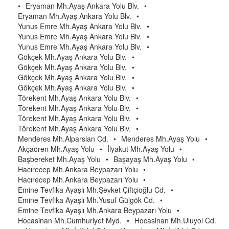
•
Eryaman Mh.Ayaş Ankara Yolu Blv.
•
Eryaman Mh.Ayaş Ankara Yolu Blv.
•
Yunus Emre Mh.Ayaş Ankara Yolu Blv.
•
Yunus Emre Mh.Ayaş Ankara Yolu Blv.
•
Yunus Emre Mh.Ayaş Ankara Yolu Blv.
•
Gökçek Mh.Ayaş Ankara Yolu Blv.
•
Gökçek Mh.Ayaş Ankara Yolu Blv.
•
Gökçek Mh.Ayaş Ankara Yolu Blv.
•
Gökçek Mh.Ayaş Ankara Yolu Blv.
•
Törekent Mh.Ayaş Ankara Yolu Blv.
•
Törekent Mh.Ayaş Ankara Yolu Blv.
•
Törekent Mh.Ayaş Ankara Yolu Blv.
•
Törekent Mh.Ayaş Ankara Yolu Blv.
•
Menderes Mh.Alparslan Cd.
•
Menderes Mh.Ayaş Yolu
•
Akçaören Mh.Ayaş Yolu
•
İlyakut Mh.Ayaş Yolu
•
Başbereket Mh.Ayaş Yolu
•
Başayaş Mh.Ayaş Yolu
•
Hacırecep Mh.Ankara Beypazarı Yolu
•
Hacırecep Mh.Ankara Beypazarı Yolu
•
Emine Tevfika Ayaşlı Mh.Şevket Çiftçioğlu Cd.
•
Emine Tevfika Ayaşlı Mh.Yusuf Gülgök Cd.
•
Emine Tevfika Ayaşlı Mh.Ankara Beypazarı Yolu
•
Hocasinan Mh.Cumhuriyet Myd.
•
Hocasinan Mh.Uluyol Cd.