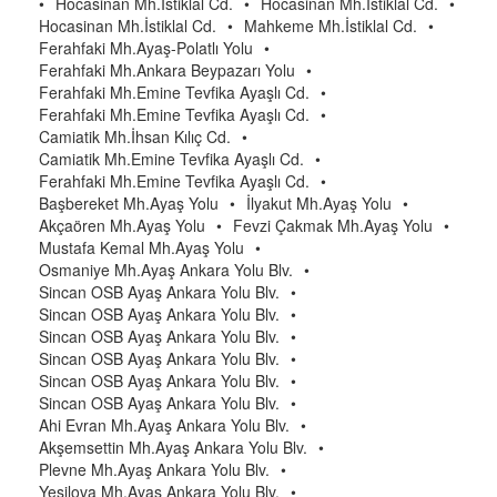
•
Hocasinan Mh.İstiklal Cd.
•
Hocasinan Mh.İstiklal Cd.
•
Hocasinan Mh.İstiklal Cd.
•
Mahkeme Mh.İstiklal Cd.
•
Ferahfaki Mh.Ayaş-Polatlı Yolu
•
Ferahfaki Mh.Ankara Beypazarı Yolu
•
Ferahfaki Mh.Emine Tevfika Ayaşlı Cd.
•
Ferahfaki Mh.Emine Tevfika Ayaşlı Cd.
•
Camiatik Mh.İhsan Kılıç Cd.
•
Camiatik Mh.Emine Tevfika Ayaşlı Cd.
•
Ferahfaki Mh.Emine Tevfika Ayaşlı Cd.
•
Başbereket Mh.Ayaş Yolu
•
İlyakut Mh.Ayaş Yolu
•
Akçaören Mh.Ayaş Yolu
•
Fevzi Çakmak Mh.Ayaş Yolu
•
Mustafa Kemal Mh.Ayaş Yolu
•
Osmaniye Mh.Ayaş Ankara Yolu Blv.
•
Sincan OSB Ayaş Ankara Yolu Blv.
•
Sincan OSB Ayaş Ankara Yolu Blv.
•
Sincan OSB Ayaş Ankara Yolu Blv.
•
Sincan OSB Ayaş Ankara Yolu Blv.
•
Sincan OSB Ayaş Ankara Yolu Blv.
•
Sincan OSB Ayaş Ankara Yolu Blv.
•
Ahi Evran Mh.Ayaş Ankara Yolu Blv.
•
Akşemsettin Mh.Ayaş Ankara Yolu Blv.
•
Plevne Mh.Ayaş Ankara Yolu Blv.
•
Yeşilova Mh.Ayaş Ankara Yolu Blv.
•