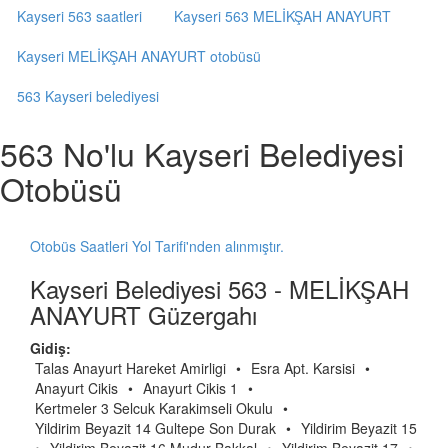
Kayseri 563 saatleri
Kayseri 563 MELİKŞAH ANAYURT
Kayseri MELİKŞAH ANAYURT otobüsü
563 Kayseri belediyesi
563 No'lu Kayseri Belediyesi
Otobüsü
Otobüs Saatleri Yol Tarifi'nden alınmıştır.
Kayseri Belediyesi 563 - MELİKŞAH
ANAYURT Güzergahı
Gidiş:
Talas Anayurt Hareket Amirligi
•
Esra Apt. Karsisi
•
Anayurt Cikis
•
Anayurt Cikis 1
•
Kertmeler 3 Selcuk Karakimseli Okulu
•
Yildirim Beyazit 14 Gultepe Son Durak
•
Yildirim Beyazit 15