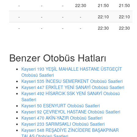
-
-
-
22:30
21:50
21:50
-
-
-
-
22:10
22:10
-
-
-
-
22:30
22:30
Benzer Otobüs Hatları
Kayseri 193 YEŞİL MAHALLE HASTANE ÜSTGEÇİT
Otobüsü Saatleri
Kayseri 535 İNCESU SEMERKENT Otobüsü Saatleri
Kayseri 447 ERKİLET YENİ SANAYİ Otobüsü Saatleri
Kayseri 492 HİSARCIK SSK YENİ SANAYİ Otobüsü
Saatleri
Kayseri 50 ESENYURT Otobüsü Saatleri
Kayseri 92 ÇEVREYOL HASTANE Otobüsü Saatleri
Kayseri 470 AKİN-YAZIR Otobüsü Saatleri
Kayseri 233 SARIMSAKLI Otobüsü Saatleri
Kayseri 548 REŞADİYE ZİNCİDERE BAŞAKPINAR
TALAS Otobüsü Saatleri