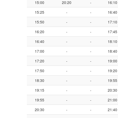
15:00
20:20
-
16:10
15:25
-
-
16:40
15:50
-
-
17:10
16:20
-
-
17:45
16:40
-
-
18:10
17:00
-
-
18:40
17:20
-
-
19:00
17:50
-
-
19:20
18:30
-
-
19:55
19:15
-
-
20:30
19:55
-
-
21:00
20:30
-
-
21:40