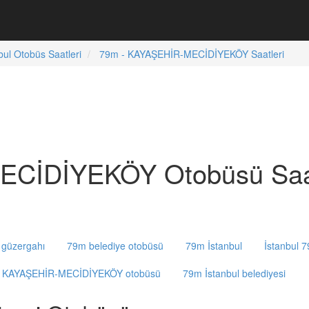
bul Otobüs Saatleri
79m - KAYAŞEHİR-MECİDİYEKÖY Saatleri
CİDİYEKÖY Otobüsü Saat
güzergahı
79m belediye otobüsü
79m İstanbul
İstanbul 
ul KAYAŞEHİR-MECİDİYEKÖY otobüsü
79m İstanbul belediyesi