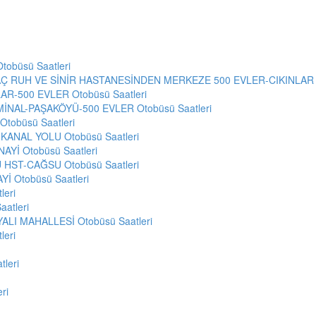
obüsü Saatleri
 RUH VE SİNİR HASTANESİNDEN MERKEZE 500 EVLER-CIKINLAR M
AR-500 EVLER Otobüsü Saatleri
NAL-PAŞAKÖYÜ-500 EVLER Otobüsü Saatleri
Otobüsü Saatleri
KANAL YOLU Otobüsü Saatleri
Yİ Otobüsü Saatleri
HST-CAĞSU Otobüsü Saatleri
 Otobüsü Saatleri
leri
atleri
YALI MAHALLESİ Otobüsü Saatleri
leri
leri
ri