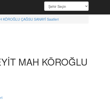
 KÖROĞLU ÇAĞSU SANAYİ Saatleri
EYİT MAH KÖROĞLU
ri