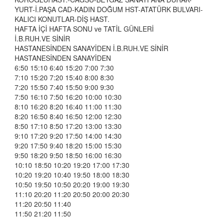
YURT-İ.PAŞA CAD-KADIN DOĞUM HST-ATATÜRK BULVARI-
KALICI KONUTLAR-DİŞ HAST.
HAFTA İÇİ HAFTA SONU ve TATİL GÜNLERİ
İ.B.RUH.VE SİNİR
HASTANESİNDEN SANAYİDEN İ.B.RUH.VE SİNİR
HASTANESİNDEN SANAYİDEN
6:50 15:10 6:40 15:20 7:00 7:30
7:10 15:20 7:20 15:40 8:00 8:30
7:20 15:50 7:40 15:50 9:00 9:30
7:50 16:10 7:50 16:20 10:00 10:30
8:10 16:20 8:20 16:40 11:00 11:30
8:20 16:50 8:40 16:50 12:00 12:30
8:50 17:10 8:50 17:20 13:00 13:30
9:10 17:20 9:20 17:50 14:00 14:30
9:20 17:50 9:40 18:20 15:00 15:30
9:50 18:20 9:50 18:50 16:00 16:30
10:10 18:50 10:20 19:20 17:00 17:30
10:20 19:20 10:40 19:50 18:00 18:30
10:50 19:50 10:50 20:20 19:00 19:30
11:10 20:20 11:20 20:50 20:00 20:30
11:20 20:50 11:40
11:50 21:20 11:50