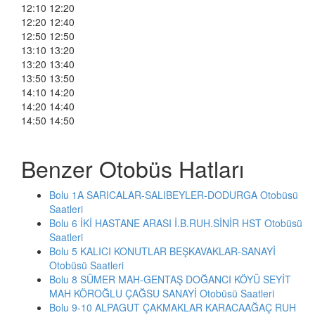
12:10 12:20
12:20 12:40
12:50 12:50
13:10 13:20
13:20 13:40
13:50 13:50
14:10 14:20
14:20 14:40
14:50 14:50
Benzer Otobüs Hatları
Bolu 1A SARICALAR-SALIBEYLER-DODURGA Otobüsü
Saatleri
Bolu 6 İKİ HASTANE ARASI İ.B.RUH.SİNİR HST Otobüsü
Saatleri
Bolu 5 KALICI KONUTLAR BEŞKAVAKLAR-SANAYİ
Otobüsü Saatleri
Bolu 8 SÜMER MAH-GENTAŞ DOĞANCI KÖYÜ SEYİT
MAH KÖROĞLU ÇAĞSU SANAYİ Otobüsü Saatleri
Bolu 9-10 ALPAGUT ÇAKMAKLAR KARACAAĞAÇ RUH