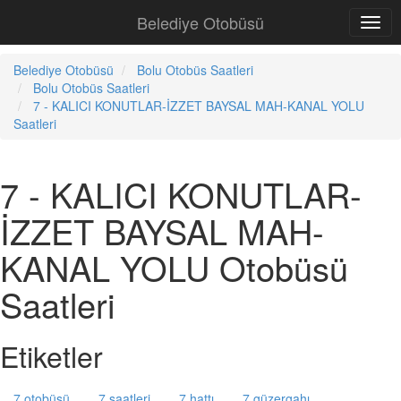
Belediye Otobüsü
Belediye Otobüsü
Bolu Otobüs Saatleri
Bolu Otobüs Saatleri
7 - KALICI KONUTLAR-İZZET BAYSAL MAH-KANAL YOLU
Saatleri
7 - KALICI KONUTLAR-
İZZET BAYSAL MAH-
KANAL YOLU Otobüsü
Saatleri
Etiketler
7 otobüsü
7 saatleri
7 hattı
7 güzergahı