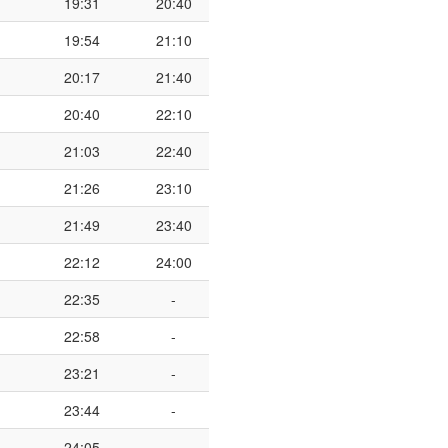
19:31
20:40
19:54
21:10
20:17
21:40
20:40
22:10
21:03
22:40
21:26
23:10
21:49
23:40
22:12
24:00
22:35
-
22:58
-
23:21
-
23:44
-
24:05
-