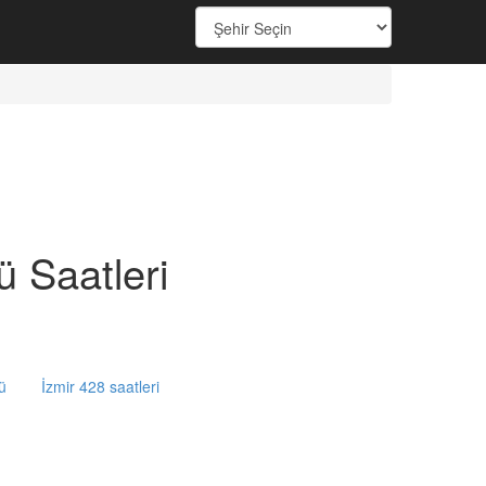
 Saatleri
ü
İzmir 428 saatleri