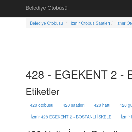
Belediye Otobüsü
Belediye Otobüsü
İzmir Otobüs Saatleri
İzmir Ot
428 - EGEKENT 2 - 
Etiketler
428 otobüsü
428 saatleri
428 hattı
428 gü
İzmir 428 EGEKENT 2 - BOSTANLI İSKELE
İzmir