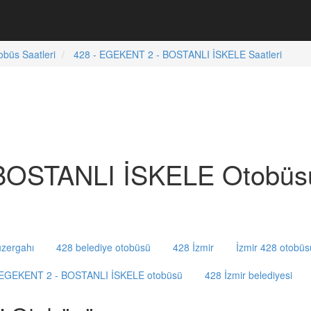
obüs Saatleri
428 - EGEKENT 2 - BOSTANLI İSKELE Saatleri
BOSTANLI İSKELE Otobüsü
zergahı
428 belediye otobüsü
428 İzmir
İzmir 428 otobüs
 EGEKENT 2 - BOSTANLI İSKELE otobüsü
428 İzmir belediyesi