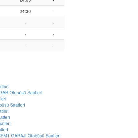
24:30
-
-
-
-
-
-
-
leri
AR Otobüsü Saatleri
eri
sü Saatleri
leri
tleri
tleri
leri
EMT GARAJI Otobüsü Saatleri