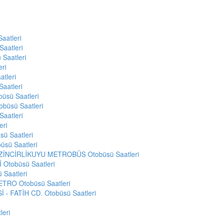
aatleri
aatleri
Saatleri
ri
tleri
aatleri
sü Saatleri
büsü Saatleri
aatleri
eri
ü Saatleri
sü Saatleri
ZİNCİRLİKUYU METROBÜS Otobüsü Saatleri
Otobüsü Saatleri
Saatleri
TRO Otobüsü Saatleri
- FATİH CD. Otobüsü Saatleri
eri