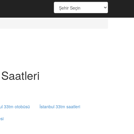
aatleri
ul 33tm otobüsü
İstanbul 33tm saatleri
si