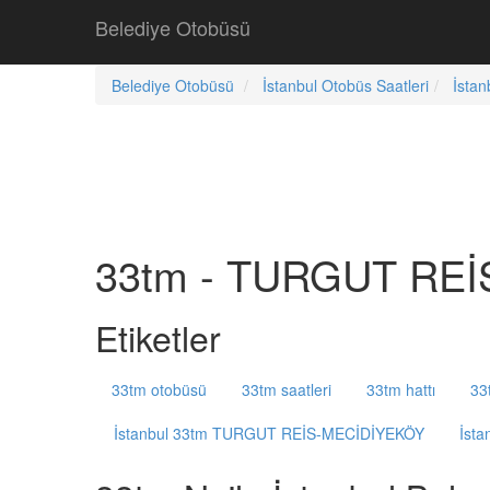
Belediye Otobüsü
Belediye Otobüsü
İstanbul Otobüs Saatleri
İstan
33tm - TURGUT REİS
Etiketler
33tm otobüsü
33tm saatleri
33tm hattı
33
İstanbul 33tm TURGUT REİS-MECİDİYEKÖY
İst