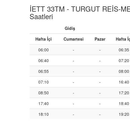
İETT 33TM - TURGUT REİS-M
Saatleri
Gidiş
Hafta İçi
Cumartesi
Pazar
Hafta İ
06:00
-
-
06:35
06:40
-
-
07:20
06:55
-
-
08:00
07:10
-
-
16:40
08:50
-
-
17:20
17:40
-
-
18:40
18:10
-
-
19:20