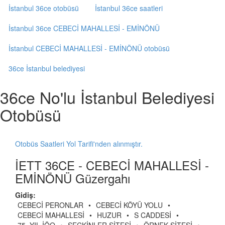
İstanbul 36ce otobüsü
İstanbul 36ce saatleri
İstanbul 36ce CEBECİ MAHALLESİ - EMİNÖNÜ
İstanbul CEBECİ MAHALLESİ - EMİNÖNÜ otobüsü
36ce İstanbul belediyesi
36ce No'lu İstanbul Belediyesi
Otobüsü
Otobüs Saatleri Yol Tarifi'nden alınmıştır.
İETT 36CE - CEBECİ MAHALLESİ -
EMİNÖNÜ Güzergahı
Gidiş:
CEBECİ PERONLAR
•
CEBECİ KÖYÜ YOLU
•
CEBECİ MAHALLESİ
•
HUZUR
•
S CADDESİ
•